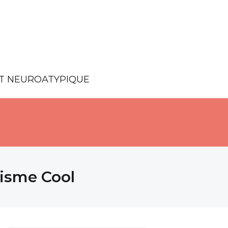
NT NEUROATYPIQUE
misme Cool