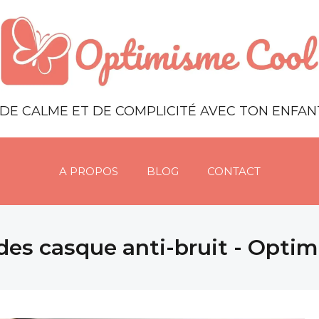
DE CALME ET DE COMPLICITÉ AVEC TON ENFA
A PROPOS
BLOG
CONTACT
des casque anti-bruit - Opti