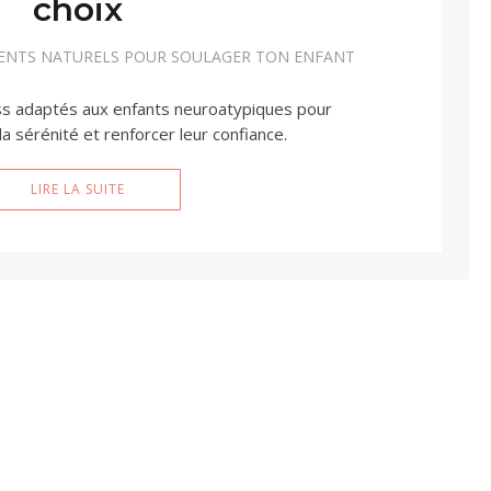
choix
MENTS NATURELS POUR SOULAGER TON ENFANT
ss adaptés aux enfants neuroatypiques pour
la sérénité et renforcer leur confiance.
LIRE LA SUITE