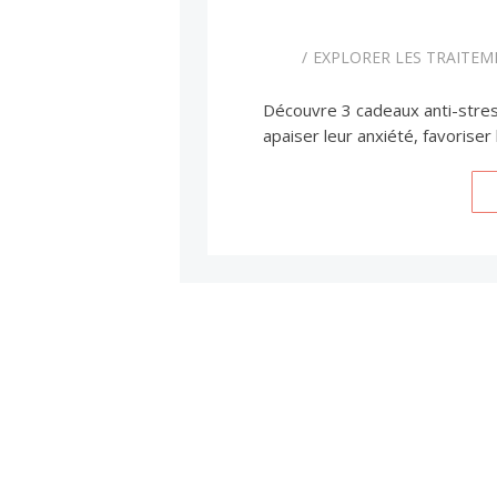
EXPLORER LES TRAITE
Découvre 3 cadeaux anti-stre
apaiser leur anxiété, favoriser 