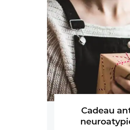
Cadeau ant
neuroatypi