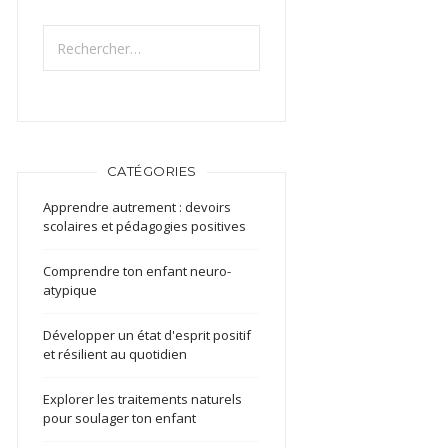
Rechercher :
CATÉGORIES
Apprendre autrement : devoirs
scolaires et pédagogies positives
Comprendre ton enfant neuro-
atypique
Développer un état d'esprit positif
et résilient au quotidien
Explorer les traitements naturels
pour soulager ton enfant