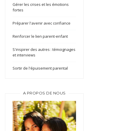
Gérer les crises et les émotions
fortes
Préparer l'avenir avec confiance
Renforcer le lien parent-enfant
S'inspirer des autres : témoignages
et interviews
Sortir de l'épuisement parental
A PROPOS DE NOUS