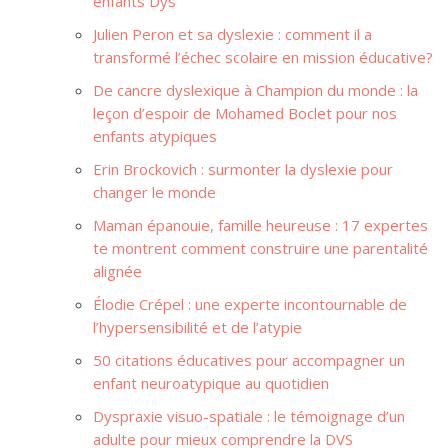
enfants Dys
Julien Peron et sa dyslexie : comment il a
transformé l’échec scolaire en mission éducative?
De cancre dyslexique à Champion du monde : la
leçon d’espoir de Mohamed Boclet pour nos
enfants atypiques
Erin Brockovich : surmonter la dyslexie pour
changer le monde
Maman épanouie, famille heureuse : 17 expertes
te montrent comment construire une parentalité
alignée
Élodie Crépel : une experte incontournable de
l’hypersensibilité et de l’atypie
50 citations éducatives pour accompagner un
enfant neuroatypique au quotidien
Dyspraxie visuo-spatiale : le témoignage d’un
adulte pour mieux comprendre la DVS