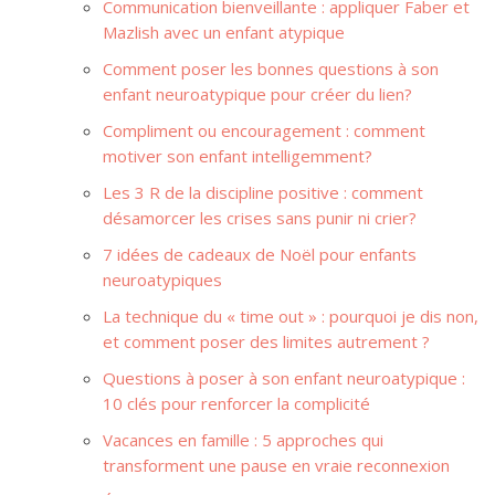
Communication bienveillante : appliquer Faber et
Mazlish avec un enfant atypique
Comment poser les bonnes questions à son
enfant neuroatypique pour créer du lien?
Compliment ou encouragement : comment
motiver son enfant intelligemment?
Les 3 R de la discipline positive : comment
désamorcer les crises sans punir ni crier?
7 idées de cadeaux de Noël pour enfants
neuroatypiques
La technique du « time out » : pourquoi je dis non,
et comment poser des limites autrement ?
Questions à poser à son enfant neuroatypique :
10 clés pour renforcer la complicité
Vacances en famille : 5 approches qui
transforment une pause en vraie reconnexion