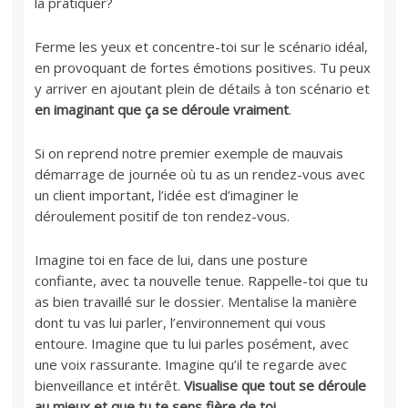
la pratiquer?
Ferme les yeux et concentre-toi sur le scénario idéal,
en provoquant de fortes émotions positives. Tu peux
y arriver en ajoutant plein de détails à ton scénario et
en imaginant que ça se déroule vraiment
.
Si on reprend notre premier exemple de mauvais
démarrage de journée où tu as un rendez-vous avec
un client important, l’idée est d’imaginer le
déroulement positif de ton rendez-vous.
Imagine toi en face de lui, dans une posture
confiante, avec ta nouvelle tenue. Rappelle-toi que tu
as bien travaillé sur le dossier. Mentalise la manière
dont tu vas lui parler, l’environnement qui vous
entoure. Imagine que tu lui parles posément, avec
une voix rassurante. Imagine qu’il te regarde avec
bienveillance et intérêt.
Visualise que tout se déroule
au mieux et que tu te sens fière de toi
.