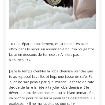
Tu te prépares rapidement, et tu constates avec
effroi dans le miroir un abominable bouton rougeâtre.
Juste en dessous de ton nez : « Ah non, pas
aujourd’hui ! ».
Juste le temps d’enfiler la robe chemise blanche que
tu as repassé la veille, et hop, une tasse de café. Et
là, on ne sait jamais par quel miracle, la tasse de café
décide de faire la fête à ta jolie robe chemise. Elle
déverse 80% de son contenu sur le blanc immaculé et
en profite pour te bruler la peau sans délicatesse. Tu
exploses : « Il ne manquait plus que ça ! »