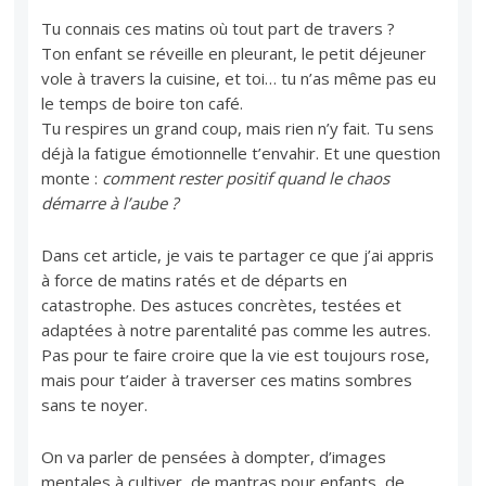
Tu connais ces matins où tout part de travers ?
Ton enfant se réveille en pleurant, le petit déjeuner
vole à travers la cuisine, et toi… tu n’as même pas eu
le temps de boire ton café.
Tu respires un grand coup, mais rien n’y fait. Tu sens
déjà la fatigue émotionnelle t’envahir. Et une question
monte :
comment rester positif quand le chaos
démarre à l’aube ?
Dans cet article, je vais te partager ce que j’ai appris
à force de matins ratés et de départs en
catastrophe. Des astuces concrètes, testées et
adaptées à notre parentalité pas comme les autres.
Pas pour te faire croire que la vie est toujours rose,
mais pour t’aider à traverser ces matins sombres
sans te noyer.
On va parler de pensées à dompter, d’images
mentales à cultiver, de mantras pour enfants, de