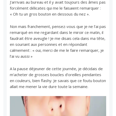
J’arrivais au bureau et il y avait toujours des âmes pas
forcément délicates qui me le faisaient remarquer :
« Oh tu un gros bouton en dessous du nez ».
Non mais franchement, pensez-vous que je ne l’ai pas
remarqué en me regardant dans le miroir ce matin, il
faudrait être aveugle ! Je me disais cela dans ma tête,
en souriant aux personnes et en répondant
calmement : « oui, merci de me le faire remarquer, je
l’ai vu aussi »
A la pause déjeuner de cette journée, je décidais de
m’acheter de grosses boucles d’oreilles pendantes
en couleurs, bien flashy. Je savais que ce foutu bouton
allait me mener la vie dure toute la semaine.