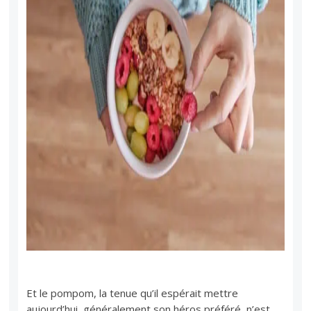
Et le pompom, la tenue qu’il espérait mettre
aujourd’hui, généralement son héros préféré, n’est