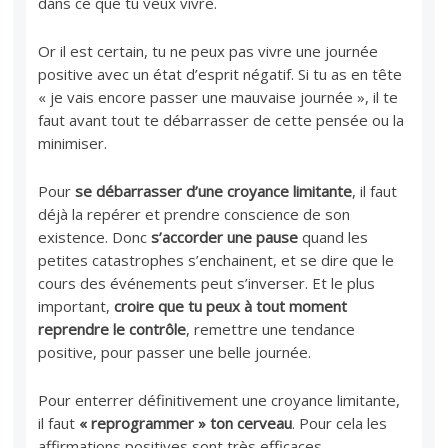
dans ce que tu veux vivre.
Or il est certain, tu ne peux pas vivre une journée
positive avec un état d’esprit négatif. Si tu as en tête
« je vais encore passer une mauvaise journée », il te
faut avant tout te débarrasser de cette pensée ou la
minimiser.
Pour
se débarrasser d’une croyance limitante
, il faut
déjà la repérer et prendre conscience de son
existence. Donc
s’accorder une pause
quand les
petites catastrophes s’enchainent, et se dire que le
cours des événements peut s’inverser. Et le plus
important,
croire que tu peux à tout moment
reprendre le contrôle
, remettre une tendance
positive, pour passer une belle journée.
Pour enterrer définitivement une croyance limitante,
il faut
« reprogrammer » ton cerveau
. Pour cela les
affirmations positives sont très efficaces.