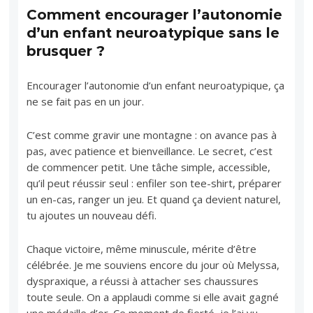
Comment encourager l’autonomie
d’un enfant neuroatypique sans le
brusquer ?
Encourager l’autonomie d’un enfant neuroatypique, ça
ne se fait pas en un jour.
C’est comme gravir une montagne : on avance pas à
pas, avec patience et bienveillance. Le secret, c’est
de commencer petit. Une tâche simple, accessible,
qu’il peut réussir seul : enfiler son tee-shirt, préparer
un en-cas, ranger un jeu. Et quand ça devient naturel,
tu ajoutes un nouveau défi.
Chaque victoire, même minuscule, mérite d’être
célébrée. Je me souviens encore du jour où Melyssa,
dyspraxique, a réussi à attacher ses chaussures
toute seule. On a applaudi comme si elle avait gagné
une médaille d’or. Ce moment de fierté, je l’ai vu