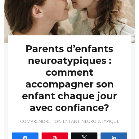
Parents d’enfants
neuroatypiques :
comment
accompagner son
enfant chaque jour
avec confiance?
COMPRENDRE TON ENFANT NEURO-ATYPIQUE
Partagez
Épingle
Tweetez
Partagez