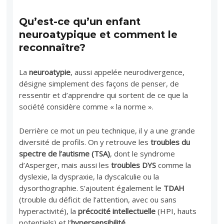
Qu’est-ce qu’un enfant
neuroatypique et comment le
reconnaître?
La
neuroatypie
, aussi appelée neurodivergence,
désigne simplement des façons de penser, de
ressentir et d’apprendre qui sortent de ce que la
société considère comme « la norme ».
Derrière ce mot un peu technique, il y a une grande
diversité de profils. On y retrouve les
troubles du
spectre de l’autisme (TSA)
, dont le syndrome
d’Asperger, mais aussi les
troubles DYS
comme la
dyslexie, la dyspraxie, la dyscalculie ou la
dysorthographie. S’ajoutent également le
TDAH
(trouble du déficit de l’attention, avec ou sans
hyperactivité), la
précocité intellectuelle
(HPI, hauts
potentiels) et l’
hypersensibilité
.