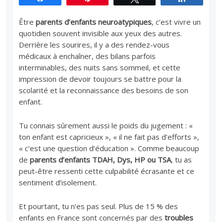
Être
parents d’enfants neuroatypiques
, c’est vivre un
quotidien souvent invisible aux yeux des autres.
Derrière les sourires, il y a des rendez-vous
médicaux à enchaîner, des bilans parfois
interminables, des nuits sans sommeil, et cette
impression de devoir toujours se battre pour la
scolarité et la reconnaissance des besoins de son
enfant.
Tu connais sûrement aussi le poids du jugement : «
ton enfant est capricieux », « il ne fait pas d’efforts »,
« c’est une question d’éducation ». Comme beaucoup
de
parents d’enfants TDAH, Dys, HP ou TSA
, tu as
peut-être ressenti cette culpabilité écrasante et ce
sentiment d’isolement.
Et pourtant, tu n’es pas seul. Plus de 15 % des
enfants en France sont concernés par des
troubles