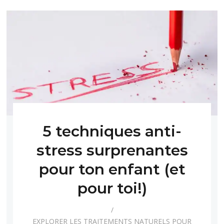
5 techniques anti-
stress surprenantes
pour ton enfant (et
pour toi!)
EXPLORER LES TRAITEMENTS NATURELS POUR