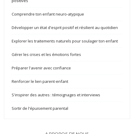
positives
Comprendre ton enfant neuro-atypique
Développer un état d'esprit positif et résilient au quotidien
Explorer les traitements naturels pour soulager ton enfant
Gérer les crises et les émotions fortes
Préparer l'avenir avec confiance
Renforcer le lien parent-enfant
S'inspirer des autres : témoignages et interviews
Sortir de l'épuisement parental
A PROPOS DE NOUS