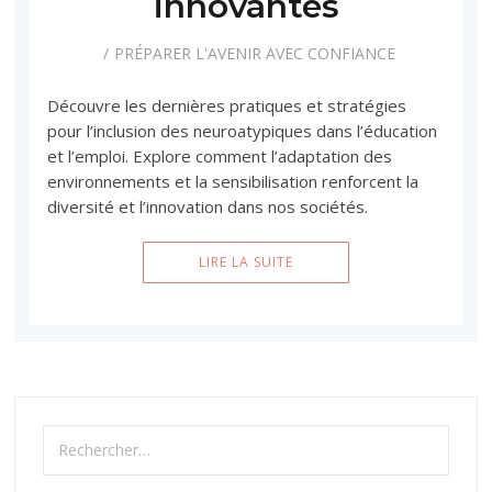
innovantes
PRÉPARER L'AVENIR AVEC CONFIANCE
Découvre les dernières pratiques et stratégies
pour l’inclusion des neuroatypiques dans l’éducation
et l’emploi. Explore comment l’adaptation des
environnements et la sensibilisation renforcent la
diversité et l’innovation dans nos sociétés.
LIRE LA SUITE
Rechercher :