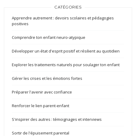
CATÉGORIES
Apprendre autrement : devoirs scolaires et pédagogies
positives
Comprendre ton enfant neuro-atypique
Développer un état d'esprit positif et résilient au quotidien
Explorer les traitements naturels pour soulager ton enfant
Gérer les crises et les émotions fortes
Préparer l'avenir avec confiance
Renforcer le lien parent-enfant
S'inspirer des autres : témoignages et interviews
Sortir de l'épuisement parental