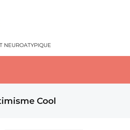
NT NEUROATYPIQUE
ptimisme Cool