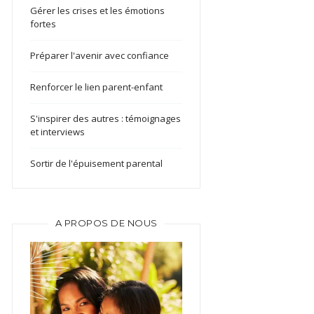
Gérer les crises et les émotions
fortes
Préparer l'avenir avec confiance
Renforcer le lien parent-enfant
S'inspirer des autres : témoignages
et interviews
Sortir de l'épuisement parental
A PROPOS DE NOUS