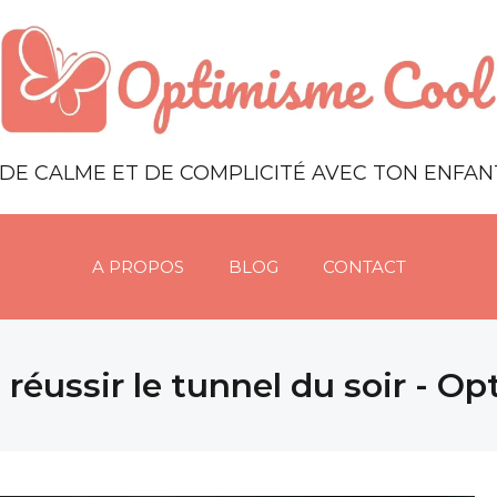
DE CALME ET DE COMPLICITÉ AVEC TON ENFA
A PROPOS
BLOG
CONTACT
 réussir le tunnel du soir - O