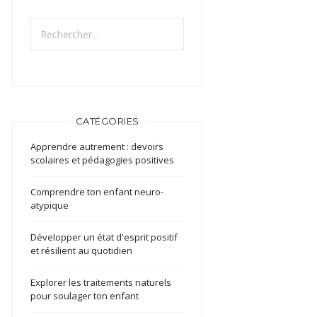
Rechercher :
CATÉGORIES
Apprendre autrement : devoirs
scolaires et pédagogies positives
Comprendre ton enfant neuro-
atypique
Développer un état d'esprit positif
et résilient au quotidien
Explorer les traitements naturels
pour soulager ton enfant