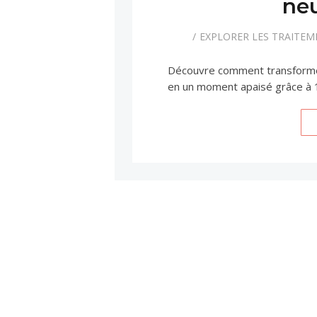
ne
EXPLORER LES TRAITE
Découvre comment transformer 
en un moment apaisé grâce à 1