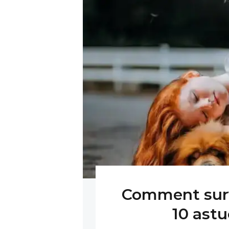
Comment survi
10 astu