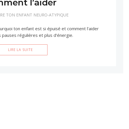
ment l’aider
E TON ENFANT NEURO-ATYPIQUE
rquoi ton enfant est si épuisé et comment l’aider
 pauses régulières et plus d’énergie.
LIRE LA SUITE