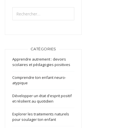
Rechercher :
CATÉGORIES
Apprendre autrement : devoirs
scolaires et pédagogies positives
Comprendre ton enfant neuro-
atypique
Développer un état d'esprit positif
et résilient au quotidien
Explorer les traitements naturels
pour soulager ton enfant