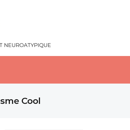
NT NEUROATYPIQUE
isme Cool