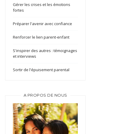
Gérer les crises et les émotions
fortes
Préparer l'avenir avec confiance
Renforcer le lien parent-enfant
S'inspirer des autres : témoignages
et interviews
Sortir de l'épuisement parental
A PROPOS DE NOUS