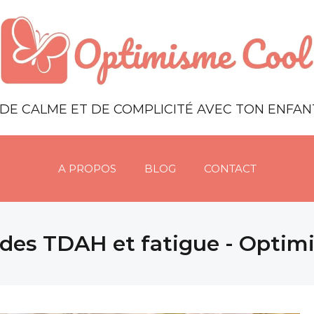
DE CALME ET DE COMPLICITÉ AVEC TON ENFA
A PROPOS
BLOG
CONTACT
 des TDAH et fatigue - Optim