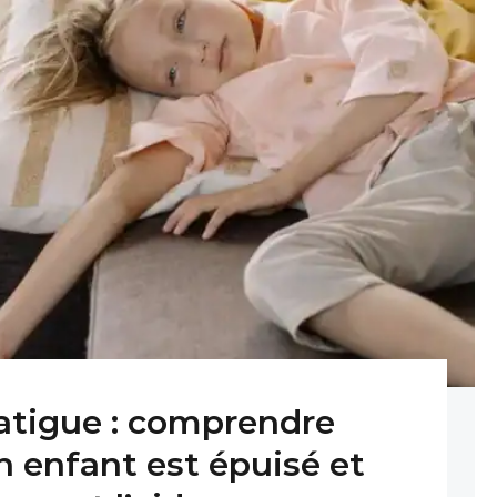
atigue : comprendre
n enfant est épuisé et