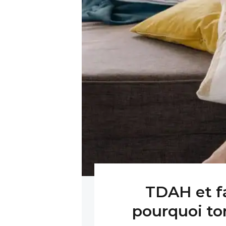
TDAH et f
pourquoi to