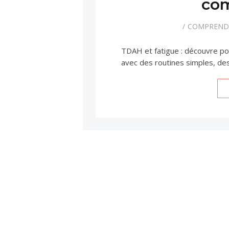
com
COMPRENDR
TDAH et fatigue : découvre pou
avec des routines simples, des