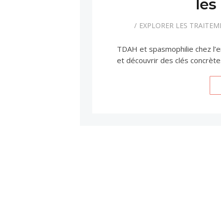
les
EXPLORER LES TRAITE
TDAH et spasmophilie chez l’en
et découvrir des clés concrète