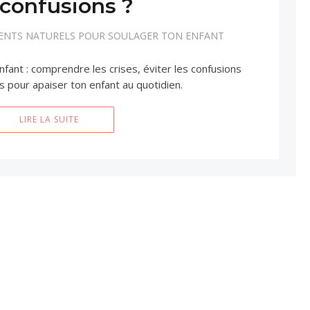
 confusions ?
MENTS NATURELS POUR SOULAGER TON ENFANT
fant : comprendre les crises, éviter les confusions
s pour apaiser ton enfant au quotidien.
LIRE LA SUITE