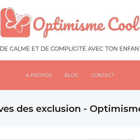
DE CALME ET DE COMPLICITÉ AVEC TON ENFA
A PROPOS
BLOG
CONTACT
ves des exclusion - Optimism