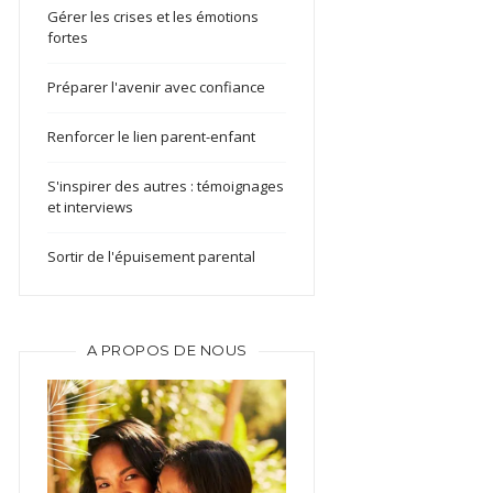
Gérer les crises et les émotions
fortes
Préparer l'avenir avec confiance
Renforcer le lien parent-enfant
S'inspirer des autres : témoignages
et interviews
Sortir de l'épuisement parental
A PROPOS DE NOUS