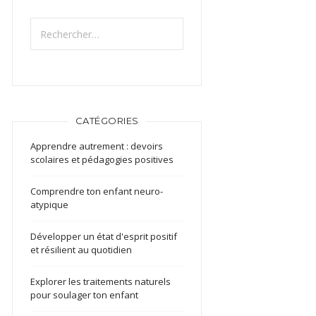
Rechercher :
CATÉGORIES
Apprendre autrement : devoirs
scolaires et pédagogies positives
Comprendre ton enfant neuro-
atypique
Développer un état d'esprit positif
et résilient au quotidien
Explorer les traitements naturels
pour soulager ton enfant