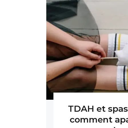
TDAH et spasm
comment apais