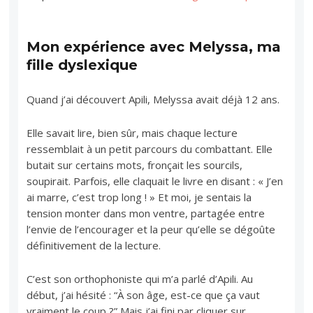
Mon expérience avec Melyssa, ma
fille dyslexique
Quand j’ai découvert Apili, Melyssa avait déjà 12 ans.
Elle savait lire, bien sûr, mais chaque lecture
ressemblait à un petit parcours du combattant. Elle
butait sur certains mots, fronçait les sourcils,
soupirait. Parfois, elle claquait le livre en disant : « J’en
ai marre, c’est trop long ! » Et moi, je sentais la
tension monter dans mon ventre, partagée entre
l’envie de l’encourager et la peur qu’elle se dégoûte
définitivement de la lecture.
C’est son orthophoniste qui m’a parlé d’Apili. Au
début, j’ai hésité : “À son âge, est-ce que ça vaut
vraiment le coup ?” Mais j’ai fini par cliquer sur