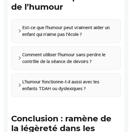
de l’humour
Est-ce que l’humour peut vraiment aider un
enfant qui n’aime pas l’école ?
Comment utiliser l’humour sans perdre le
contrôle de la séance de devoirs ?
L’humour fonctionne-t-il aussi avec les
enfants TDAH ou dyslexiques ?
Conclusion : ramène de
la légèreté dans les