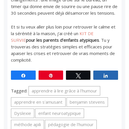
timer qui donne envie de sourire ou une pause rire de
30 secondes peuvent déjà désamorcer les tensions.
Et si tu veux aller plus loin pour retrouver le calme et
la sérénité à la maison, j’ai créé un
KIT DE
SURVIE
pour les parents d’enfants atypiques
. Tu y
trouveras des stratégies simples et efficaces pour
apaiser les crises et retrouver de vrais moments de
complicité.
Partagez
Épingle
Tweetez
Partagez
Tagged:
apprendre à lire grâce à l'humour
apprendre en s'amusant
benjamin stevens
Dyslexie
enfant neuroatypique
méthode apili
pédagogie de l'humour