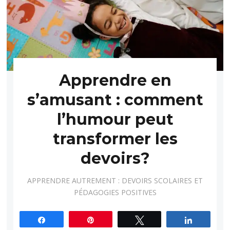
Apprendre en
s’amusant : comment
l’humour peut
transformer les
devoirs?
APPRENDRE AUTREMENT : DEVOIRS SCOLAIRES ET
PÉDAGOGIES POSITIVES
Partagez
Épingle
Tweetez
Partagez