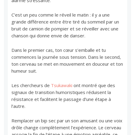
alarme stressante.
C’est un peu comme le réveil le matin : il y a une
grande différence entre être tiré du sommeil par un
bruit de camion de pompier et se réveiller avec une
chanson qui donne envie de danser.
Dans le premier cas, ton cœur s’emballe et tu
commences la journée sous tension. Dans le second,
ton cerveau se met en mouvement en douceur et ton
humeur suit.
Les chercheurs de
Tsukawaki
ont montré que des
signaux de transition humoristiques réduisent la
résistance et facilitent le passage d’une étape à
l’autre.
Remplacer un bip sec par un son amusant ou une voix
drôle change complètement l’expérience. Le cerveau
associe la fin de l’étape à une émotion agréable, ce