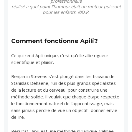
professionnelle
réalisé à quel point l’humour était un moteur puissant
pour les enfants. ©D.R.
Comment fonctionne Apili?
Ce qui rend Apili unique, c’est qu’elle allie rigueur
scientifique et plaisir.
Benjamin Stevens s’est plongé dans les travaux de
Stanislas Dehaene, l’un des plus grands spécialistes
de la lecture et du cerveau, pour construire une
méthode solide. Il voulait que chaque étape respecte
le fonctionnement naturel de l’apprentissage, mais
sans jamais perdre de vue un objectif : donner envie
de lire.
Résultat : Apili est une méthode syllabique, validée