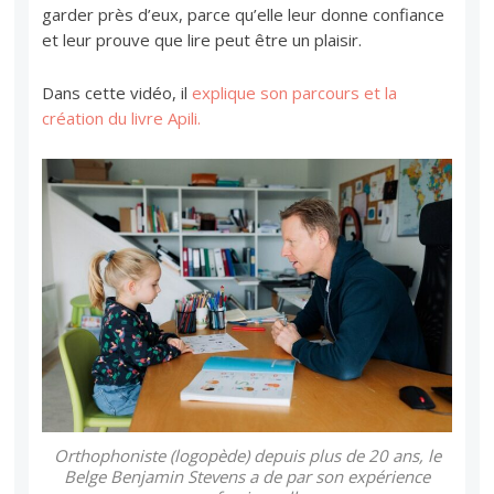
garder près d’eux, parce qu’elle leur donne confiance
et leur prouve que lire peut être un plaisir.
Dans cette vidéo, il
explique son parcours et la
création du livre Apili.
Orthophoniste (logopède) depuis plus de 20 ans, le
Belge Benjamin Stevens a de par son expérience