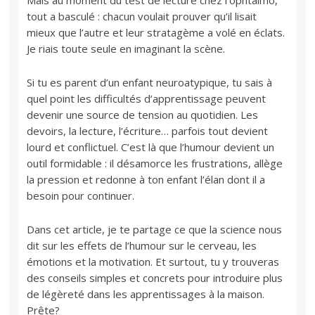
Mais au moment du test de lecture chez l’ophtalmo,
tout a basculé : chacun voulait prouver qu’il lisait
mieux que l’autre et leur stratagème a volé en éclats.
Je riais toute seule en imaginant la scène.
Si tu es parent d’un enfant neuroatypique, tu sais à
quel point les difficultés d’apprentissage peuvent
devenir une source de tension au quotidien. Les
devoirs, la lecture, l’écriture… parfois tout devient
lourd et conflictuel. C’est là que l’humour devient un
outil formidable : il désamorce les frustrations, allège
la pression et redonne à ton enfant l’élan dont il a
besoin pour continuer.
Dans cet article, je te partage ce que la science nous
dit sur les effets de l’humour sur le cerveau, les
émotions et la motivation. Et surtout, tu y trouveras
des conseils simples et concrets pour introduire plus
de légèreté dans les apprentissages à la maison.
Prête?