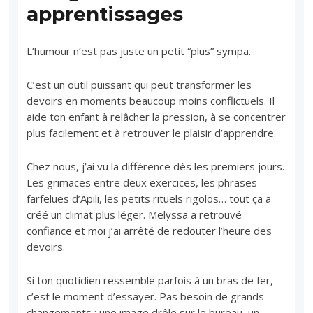
apprentissages
L’humour n’est pas juste un petit “plus” sympa.
C’est un outil puissant qui peut transformer les
devoirs en moments beaucoup moins conflictuels. Il
aide ton enfant à relâcher la pression, à se concentrer
plus facilement et à retrouver le plaisir d’apprendre.
Chez nous, j’ai vu la différence dès les premiers jours.
Les grimaces entre deux exercices, les phrases
farfelues d’Apili, les petits rituels rigolos… tout ça a
créé un climat plus léger. Melyssa a retrouvé
confiance et moi j’ai arrêté de redouter l’heure des
devoirs.
Si ton quotidien ressemble parfois à un bras de fer,
c’est le moment d’essayer. Pas besoin de grands
changements : une image drôle sur le bureau, un