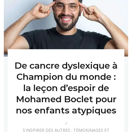
De cancre dyslexique à
Champion du monde :
la leçon d’espoir de
Mohamed Boclet pour
nos enfants atypiques
S'INSPIRER DES AUTRES : TÉMOIGNAGES ET