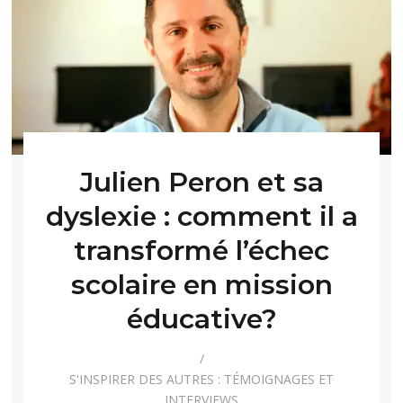
Julien Peron et sa
dyslexie : comment il a
transformé l’échec
scolaire en mission
éducative?
S'INSPIRER DES AUTRES : TÉMOIGNAGES ET
INTERVIEWS