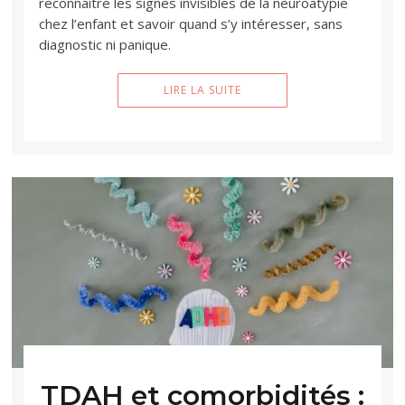
reconnaître les signes invisibles de la neuroatypie
chez l’enfant et savoir quand s’y intéresser, sans
diagnostic ni panique.
LIRE LA SUITE
TDAH et comorbidités :