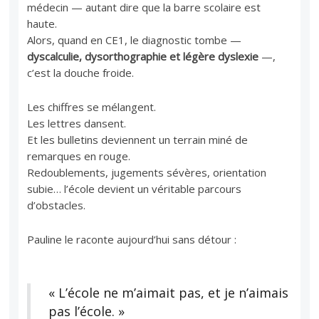
médecin — autant dire que la barre scolaire est
haute.
Alors, quand en CE1, le diagnostic tombe —
dyscalculie, dysorthographie et légère dyslexie
—,
c’est la douche froide.
Les chiffres se mélangent.
Les lettres dansent.
Et les bulletins deviennent un terrain miné de
remarques en rouge.
Redoublements, jugements sévères, orientation
subie… l’école devient un véritable parcours
d’obstacles.
Pauline le raconte aujourd’hui sans détour :
« L’école ne m’aimait pas, et je n’aimais
pas l’école. »