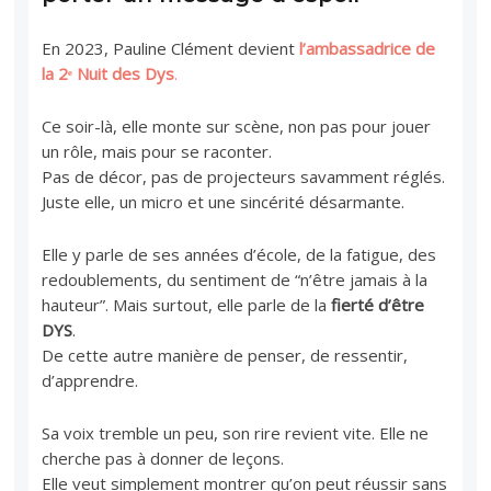
En 2023, Pauline Clément devient
l’ambassadrice de
la 2ᵉ Nuit des Dys
.
Ce soir-là, elle monte sur scène, non pas pour jouer
un rôle, mais pour se raconter.
Pas de décor, pas de projecteurs savamment réglés.
Juste elle, un micro et une sincérité désarmante.
Elle y parle de ses années d’école, de la fatigue, des
redoublements, du sentiment de “n’être jamais à la
hauteur”. Mais surtout, elle parle de la
fierté d’être
DYS
.
De cette autre manière de penser, de ressentir,
d’apprendre.
Sa voix tremble un peu, son rire revient vite. Elle ne
cherche pas à donner de leçons.
Elle veut simplement montrer qu’on peut réussir sans