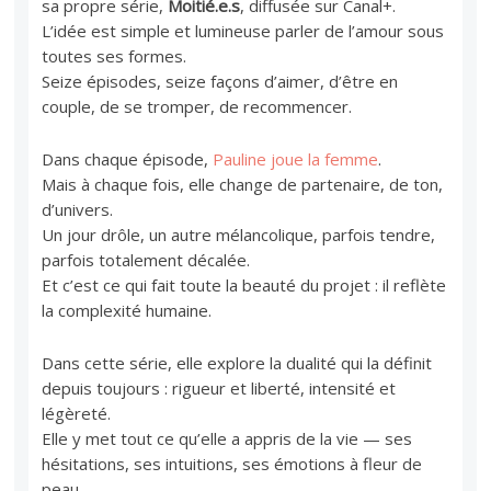
sa propre série,
Moitié.e.s
, diffusée sur Canal+.
L’idée est simple et lumineuse parler de l’amour sous
toutes ses formes.
Seize épisodes, seize façons d’aimer, d’être en
couple, de se tromper, de recommencer.
Dans chaque épisode,
Pauline joue la femme
.
Mais à chaque fois, elle change de partenaire, de ton,
d’univers.
Un jour drôle, un autre mélancolique, parfois tendre,
parfois totalement décalée.
Et c’est ce qui fait toute la beauté du projet : il reflète
la complexité humaine.
Dans cette série, elle explore la dualité qui la définit
depuis toujours : rigueur et liberté, intensité et
légèreté.
Elle y met tout ce qu’elle a appris de la vie — ses
hésitations, ses intuitions, ses émotions à fleur de
peau.