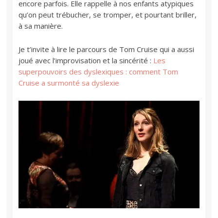
encore parfois. Elle rappelle à nos enfants atypiques
qu’on peut trébucher, se tromper, et pourtant briller,
à sa manière.
Je t’invite à lire le parcours de Tom Cruise qui a aussi
joué avec l’improvisation et la sincérité :
Les
superpouvoirs des dyslexiques : comment Tom
Cruise a surmonté sa dyslexie