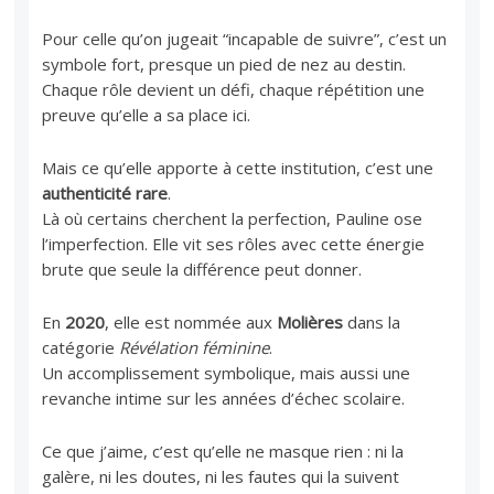
Pour celle qu’on jugeait “incapable de suivre”, c’est un
symbole fort, presque un pied de nez au destin.
Chaque rôle devient un défi, chaque répétition une
preuve qu’elle a sa place ici.
Mais ce qu’elle apporte à cette institution, c’est une
authenticité rare
.
Là où certains cherchent la perfection, Pauline ose
l’imperfection. Elle vit ses rôles avec cette énergie
brute que seule la différence peut donner.
En
2020
, elle est nommée aux
Molières
dans la
catégorie
Révélation féminine
.
Un accomplissement symbolique, mais aussi une
revanche intime sur les années d’échec scolaire.
Ce que j’aime, c’est qu’elle ne masque rien : ni la
galère, ni les doutes, ni les fautes qui la suivent