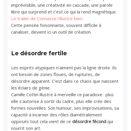
imprévisible, une créativité en cascade, une parole
libre qui surprend et c’est ce qui la rend magnétique.
Le trailer de Connasse l’illustre bien.
Cette pensée foisonnante, souvent difficile à
canaliser, devient ici un outil de création.
Le désordre fertile
Les esprits atypiques n’aiment pas la ligne droite. Ils
ont besoin de zones floues, de ruptures, de
désordre apparent. C’est dans ce chaos que naissent
les éclairs de génie.
Camille Cottin illustre à merveille ce paradoxe : plus
elle s’autorise à sortir du cadre, plus elle crée des
formes nouvelles. Son humour, ses improvisations, sa
capacité à incarner des rôles diamétralement
opposés tout cela vient de ce
désordre fécond
qui
nourrit son art.