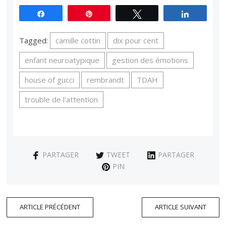
Partagez
Épingle
Tweetez
Partagez
Tagged:
camille cottin
dix pour cent
enfant neuroatypique
gestion des émotions
house of gucci
rembrandt
TDAH
trouble de l'attention
PARTAGER
TWEET
PARTAGER
PIN
ARTICLE PRÉCÉDENT
ARTICLE SUIVANT