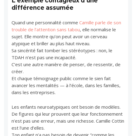
L’exemple contagieux d’une
différence assumée
Quand une personnalité comme
Camille parle de son
trouble de l’attention sans tabou
, elle normalise le
sujet. Elle montre qu’on peut avoir un cerveau
atypique et briller au plus haut niveau.
Sa sincérité fait tomber les stéréotypes : non, le
TDAH n’est pas une incapacité.
C’est une autre manière de penser, de ressentir, de
créer.
Et chaque témoignage public comme le sien fait
avancer les mentalités — à l’école, dans les familles,
dans les entreprises.
Les enfants neuroatypiques ont besoin de modèles.
De figures qui leur prouvent que leur fonctionnement
n’est pas une erreur, mais une richesse. Camille Cottin
est l’une d’elles.
Ton enfant n’a pas besoin de devenir “comme les