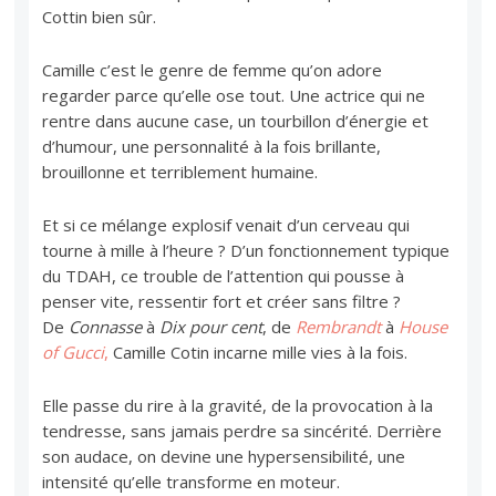
Cottin bien sûr.
Camille c’est le genre de femme qu’on adore
regarder parce qu’elle ose tout. Une actrice qui ne
rentre dans aucune case, un tourbillon d’énergie et
d’humour, une personnalité à la fois brillante,
brouillonne et terriblement humaine.
Et si ce mélange explosif venait d’un cerveau qui
tourne à mille à l’heure ? D’un fonctionnement typique
du TDAH, ce trouble de l’attention qui pousse à
penser vite, ressentir fort et créer sans filtre ?
De
Connasse
à
Dix pour cent
, de
Rembrandt
à
House
of Gucci
,
Camille Cotin incarne mille vies à la fois.
Elle passe du rire à la gravité, de la provocation à la
tendresse, sans jamais perdre sa sincérité. Derrière
son audace, on devine une hypersensibilité, une
intensité qu’elle transforme en moteur.