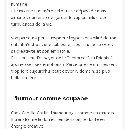
humaine.
Elle incarne une mère célibataire dépassée mais
aimante, qui tente de garder le cap au milieu des
turbulences de la vie.
Son parcours peut t’inspirer : l’hypersensibilité de ton
enfant n’est pas une faiblesse, c’est une porte vers
sa créativité et son empathie.
Et si, au lieu d’essayer de le “renforcer”, tu l’aidais à
apprivoiser ses émotions ? Parce que ce qu’il ressent
trop fort aujourd’hui peut devenir, demain, sa plus
belle lumière.
L’humour comme soupape
Chez Camille Cottin, l’humour agit comme un exutoire.
Il transforme la douleur en dérision, le doute en
énergie créative.