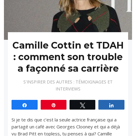
Camille Cottin et TDAH
: comment son trouble
a façonné sa carrière
S'INSPIRER DES AUTRES : TÉMOIGNAGES ET
INTERVIEWS
Partagez
Épingle
Tweetez
Partagez
Si je te dis que c’est la seule actrice française qui a
partagé un café avec Georges Clooney et qui a déjà
vu Brad Pitt en topless, tu penses à qui? Camille