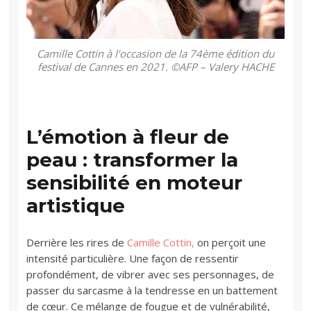
Camille Cottin à l’occasion de la 74ème édition du
festival de Cannes en 2021. ©AFP – Valery HACHE
L’émotion à fleur de
peau : transformer la
sensibilité en moteur
artistique
Derrière les rires de
Camille Cottin,
on perçoit une
intensité particulière. Une façon de ressentir
profondément, de vibrer avec ses personnages, de
passer du sarcasme à la tendresse en un battement
de cœur. Ce mélange de fougue et de vulnérabilité,