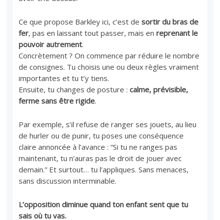
Ce que propose Barkley ici, c’est de
sortir du bras de
fer
, pas en laissant tout passer, mais en
reprenant le
pouvoir autrement
.
Concrètement ? On commence par réduire le nombre
de consignes. Tu choisis une ou deux règles vraiment
importantes et tu t’y tiens.
Ensuite, tu changes de posture :
calme, prévisible,
ferme sans être rigide
.
Par exemple, s’il refuse de ranger ses jouets, au lieu
de hurler ou de punir, tu poses une conséquence
claire annoncée à l’avance : “Si tu ne ranges pas
maintenant, tu n’auras pas le droit de jouer avec
demain.” Et surtout… tu l’appliques. Sans menaces,
sans discussion interminable.
L’opposition diminue quand ton enfant sent que tu
sais où tu vas.