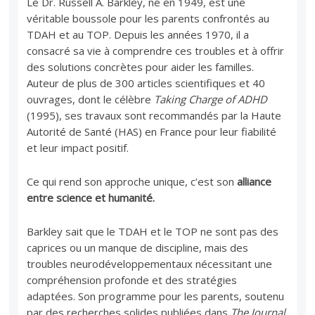
Le Dr. Russell A. Barkley, né en 1949, est une
véritable boussole pour les parents confrontés au
TDAH et au TOP. Depuis les années 1970, il a
consacré sa vie à comprendre ces troubles et à offrir
des solutions concrètes pour aider les familles.
Auteur de plus de 300 articles scientifiques et 40
ouvrages, dont le célèbre
Taking Charge of ADHD
(1995), ses travaux sont recommandés par la Haute
Autorité de Santé (HAS) en France pour leur fiabilité
et leur impact positif.
Ce qui rend son approche unique, c’est son
alliance
entre science et humanité.
Barkley sait que le TDAH et le TOP ne sont pas des
caprices ou un manque de discipline, mais des
troubles neurodéveloppementaux nécessitant une
compréhension profonde et des stratégies
adaptées. Son programme pour les parents, soutenu
par des recherches solides publiées dans
The Journal