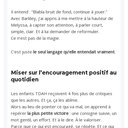
Il entend : “Blabla bruit de fond, continue à jouer.”
Avec Barkley, j’ai appris à me mettre à la hauteur de
Melyssa, à capter son attention, à parler court,
simple, clair. Et à lui demander de reformuler.
Ce n’est pas de la magie.
C’est juste
le seul langage qu’elle entendait vraiment
.
Miser sur l’encouragement positif au
quotidien
Les enfants TDAH reçoivent 4 fois plus de critiques
que les autres. Et ça, ça les abîme.
Alors au lieu de pointer ce qui va mal, on apprend à
repérer
la plus petite victoire
: une consigne suivie, un
mot gentil, un effort. Et à le dire. À le valoriser.
Parce que ce qui est encouragé, se répète. Et ce qui