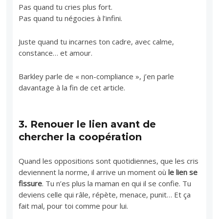
Pas quand tu cries plus fort.
Pas quand tu négocies à l’infini.
Juste quand tu incarnes ton cadre, avec calme,
constance… et amour.
Barkley parle de « non-compliance », j’en parle
davantage à la fin de cet article.
3.
Renouer le lien avant de
chercher la coopération
Quand les oppositions sont quotidiennes, que les cris
deviennent la norme, il arrive un moment où
le lien se
fissure
. Tu n’es plus la maman en qui il se confie. Tu
deviens celle qui râle, répète, menace, punit… Et ça
fait mal, pour toi comme pour lui.