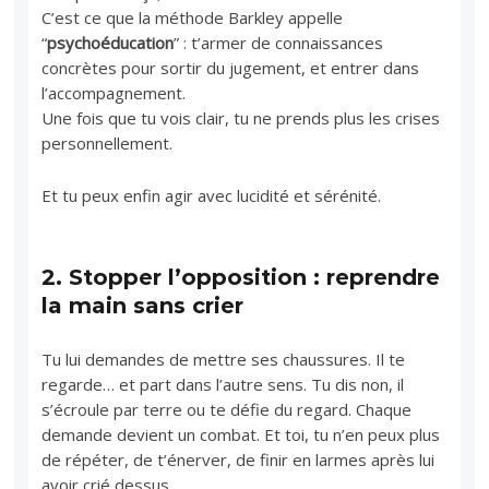
C’est ce que la méthode Barkley appelle
“
psychoéducation
” : t’armer de connaissances
concrètes pour sortir du jugement, et entrer dans
l’accompagnement.
Une fois que tu vois clair, tu ne prends plus les crises
personnellement.
Et tu peux enfin agir avec lucidité et sérénité.
2.
Stopper l’opposition : reprendre
la main sans crier
Tu lui demandes de mettre ses chaussures. Il te
regarde… et part dans l’autre sens. Tu dis non, il
s’écroule par terre ou te défie du regard. Chaque
demande devient un combat. Et toi, tu n’en peux plus
de répéter, de t’énerver, de finir en larmes après lui
avoir crié dessus.