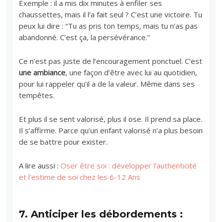
Exemple : il a mis dix minutes à enfiler ses
chaussettes, mais il l’a fait seul ? C’est une victoire. Tu
peux lui dire : “Tu as pris ton temps, mais tu n’as pas
abandonné. C’est ça, la persévérance.”
Ce n’est pas juste de l’encouragement ponctuel. C’est
une ambiance
, une façon d’être avec lui au quotidien,
pour lui rappeler qu’il a de la valeur. Même dans ses
tempêtes.
Et plus il se sent valorisé, plus il ose. Il prend sa place.
Il s’affirme. Parce qu’un enfant valorisé n’a plus besoin
de se battre pour exister.
A lire aussi :
Oser être soi : développer l’authenticité
et l’estime de soi chez les 6-12 Ans
7.
Anticiper les débordements :