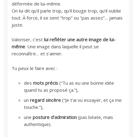
déformée de lui-même.
On lui dit qu’il parle trop, qu’il bouge trop, qu’il oublie
tout. À force, il se sent “trop” ou “pas assez”… jamais
juste.
Valoriser, c’est
lui refléter une autre image de lui-
même
. Une image dans laquelle il peut se
reconnaître… et s’aimer.
Tu peux le faire avec :
des
mots précis
(“Tu as eu une bonne idée
quand tu as proposé ça.”),
un
regard sincère
(“Je t’ai vu essayer, et ça me
touche.”),
une
posture d’admiration
(pas béate, mais
authentique).