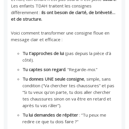
Les enfants TDAH traitent les consignes
différemment :
ils ont besoin de clarté, de brièveté…
et de structure.
Voici comment transformer une consigne floue en
message clair et efficace :
Tu t’approches de lui
(pas depuis la pièce d’à
côté).
Tu captes son regard
. “Regarde-moi.”
Tu donnes UNE seule consigne
, simple, sans
condition (“Va chercher tes chaussures” et pas
“Si tu veux qu’on parte, tu dois aller chercher
tes chaussures sinon on va être en retard et
après tu vas râler”).
Tu lui demandes de répéter
: “Tu peux me
redire ce que tu dois faire ?”