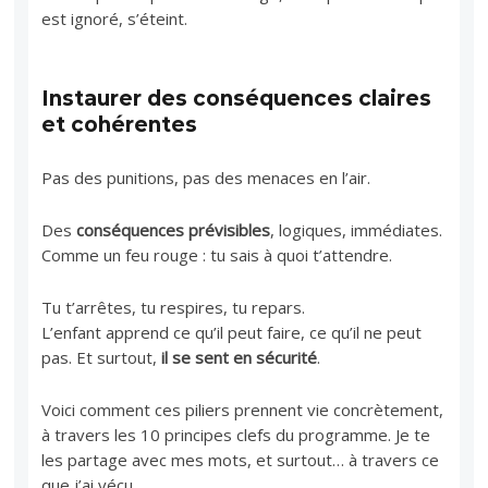
est ignoré, s’éteint.
Instaurer des conséquences claires
et cohérentes
Pas des punitions, pas des menaces en l’air.
Des
conséquences prévisibles
, logiques, immédiates.
Comme un feu rouge : tu sais à quoi t’attendre.
Tu t’arrêtes, tu respires, tu repars.
L’enfant apprend ce qu’il peut faire, ce qu’il ne peut
pas. Et surtout,
il se sent en sécurité
.
Voici comment ces piliers prennent vie concrètement,
à travers les 10 principes clefs du programme. Je te
les partage avec mes mots, et surtout… à travers ce
que j’ai vécu.