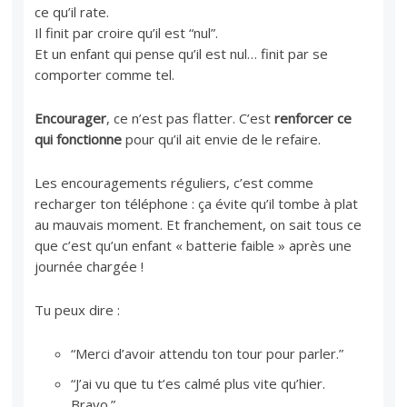
ce qu’il rate.
Il finit par croire qu’il est “nul”.
Et un enfant qui pense qu’il est nul… finit par se
comporter comme tel.
Encourager
, ce n’est pas flatter. C’est
renforcer ce
qui fonctionne
pour qu’il ait envie de le refaire.
Les encouragements réguliers, c’est comme
recharger ton téléphone : ça évite qu’il tombe à plat
au mauvais moment. Et franchement, on sait tous ce
que c’est qu’un enfant « batterie faible » après une
journée chargée !
Tu peux dire :
“Merci d’avoir attendu ton tour pour parler.”
“J’ai vu que tu t’es calmé plus vite qu’hier.
Bravo.”