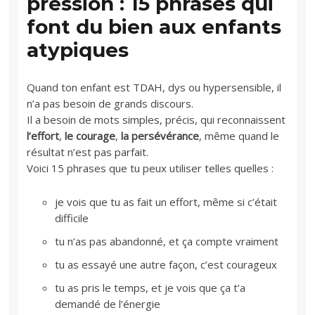
pression : 15 phrases qui
font du bien aux enfants
atypiques
Quand ton enfant est TDAH, dys ou hypersensible, il
n’a pas besoin de grands discours.
Il a besoin de mots simples, précis, qui reconnaissent
l’effort
,
le courage
,
la persévérance
, même quand le
résultat n’est pas parfait.
Voici 15 phrases que tu peux utiliser telles quelles :
je vois que tu as fait un effort, même si c’était
difficile
tu n’as pas abandonné, et ça compte vraiment
tu as essayé une autre façon, c’est courageux
tu as pris le temps, et je vois que ça t’a
demandé de l’énergie