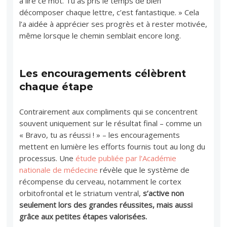
à lire ce mot. Tu as pris le temps de bien
décomposer chaque lettre, c’est fantastique. » Cela
l’a aidée à apprécier ses progrès et à rester motivée,
même lorsque le chemin semblait encore long.
Les encouragements célèbrent
chaque étape
Contrairement aux compliments qui se concentrent
souvent uniquement sur le résultat final – comme un
« Bravo, tu as réussi ! » – les encouragements
mettent en lumière les efforts fournis tout au long du
processus. Une
étude publiée par l’Académie
nationale de médecine
révèle que le système de
récompense du cerveau, notamment le cortex
orbitofrontal et le striatum ventral,
s’active non
seulement lors des grandes réussites, mais aussi
grâce aux petites étapes valorisées.