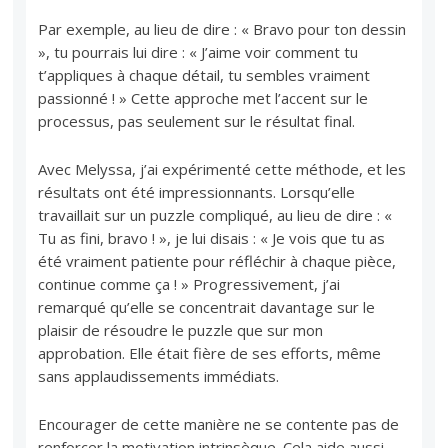
Par exemple, au lieu de dire : « Bravo pour ton dessin
», tu pourrais lui dire : « J’aime voir comment tu
t’appliques à chaque détail, tu sembles vraiment
passionné ! » Cette approche met l’accent sur le
processus, pas seulement sur le résultat final.
Avec Melyssa, j’ai expérimenté cette méthode, et les
résultats ont été impressionnants. Lorsqu’elle
travaillait sur un puzzle compliqué, au lieu de dire : «
Tu as fini, bravo ! », je lui disais : « Je vois que tu as
été vraiment patiente pour réfléchir à chaque pièce,
continue comme ça ! » Progressivement, j’ai
remarqué qu’elle se concentrait davantage sur le
plaisir de résoudre le puzzle que sur mon
approbation. Elle était fière de ses efforts, même
sans applaudissements immédiats.
Encourager de cette manière ne se contente pas de
renforcer la motivation intrinsèque. Cela aide aussi