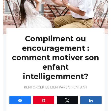
Compliment ou
encouragement :
comment motiver son
enfant
intelligemment?
RENFORCER LE LIEN PARENT-ENFANT
Partagez
Épingle
Tweetez
Partagez