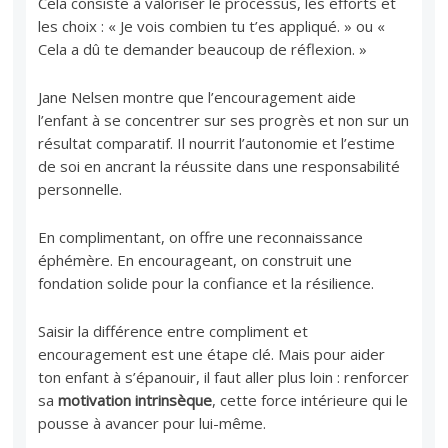
Cela consiste à valoriser le processus, les efforts et
les choix : « Je vois combien tu t’es appliqué. » ou «
Cela a dû te demander beaucoup de réflexion. »
Jane Nelsen montre que l’encouragement aide
l’enfant à se concentrer sur ses progrès et non sur un
résultat comparatif. Il nourrit l’autonomie et l’estime
de soi en ancrant la réussite dans une responsabilité
personnelle.
En complimentant, on offre une reconnaissance
éphémère. En encourageant, on construit une
fondation solide pour la confiance et la résilience.
Saisir la différence entre compliment et
encouragement est une étape clé. Mais pour aider
ton enfant à s’épanouir, il faut aller plus loin : renforcer
sa
motivation intrinsèque
, cette force intérieure qui le
pousse à avancer pour lui-même.