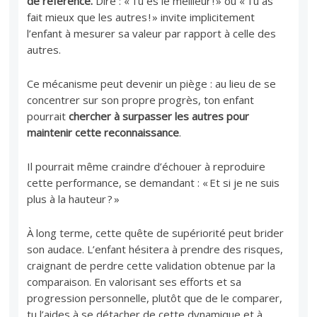
de référence.
Dire : « Tu es le meilleur ! » ou « Tu as
fait mieux que les autres ! » invite implicitement
l’enfant à mesurer sa valeur par rapport à celle des
autres.
Ce mécanisme peut devenir un piège : au lieu de se
concentrer sur son propre progrès, ton enfant
pourrait
chercher à surpasser les autres pour
maintenir cette reconnaissance
.
Il pourrait même craindre d’échouer à reproduire
cette performance, se demandant : « Et si je ne suis
plus à la hauteur ? »
À long terme, cette quête de supériorité peut brider
son audace. L’enfant hésitera à prendre des risques,
craignant de perdre cette validation obtenue par la
comparaison. En valorisant ses efforts et sa
progression personnelle, plutôt que de le comparer,
tu l’aides à se détacher de cette dynamique et à