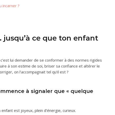
u incarner ?
n… jusqu’à ce que ton enfant
, c’est lui demander de se conformer à des normes rigides
nuire à son estime de soi, briser sa confiance et altérer le
corriger, on l’accompagnait tel qu’il est ?
ommence à signaler que « quelque
 enfant est joyeux, plein d’énergie, curieux.