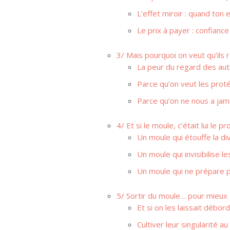
L’effet miroir : quand ton
Le prix à payer : confianc
3/ Mais pourquoi on veut qu’ils 
La peur du regard des au
Parce qu’on veut les prot
Parce qu’on ne nous a jam
4/ Et si le moule, c’était lui le p
Un moule qui étouffe la di
Un moule qui invisibilise le
Un moule qui ne prépare pa
5/ Sortir du moule… pour mieux 
Et si on les laissait débor
Cultiver leur singularité au