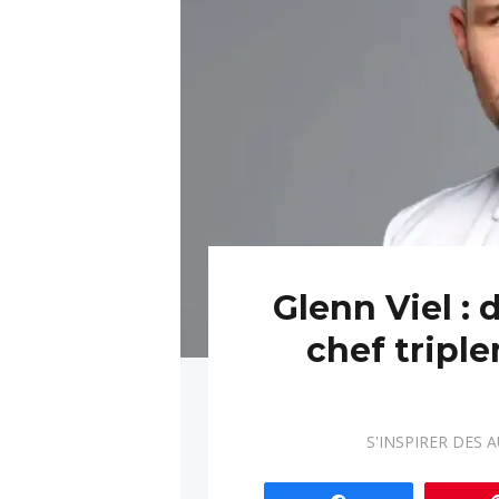
Glenn Viel :
chef triple
S'INSPIRER DES 