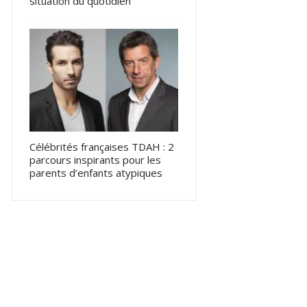
situation du quotidien
Célébrités françaises TDAH : 2
parcours inspirants pour les
parents d’enfants atypiques