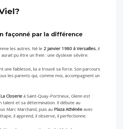
Viel?
in façonné par la différence
omme les autres. Né le
2 janvier 1980 à Versailles
, il
 aurait pu être un frein : une dyslexie sévère.
nt une faiblesse, lui a trouvé sa force. Son parcours
tous les parents qui, comme moi, accompagnent un
La Closerie
à Saint-Quay-Portrieux, Glenn est
talent et sa détermination. Il débute au
ous Marc Marchand, puis au
Plaza Athénée
avec
tape, il apprend, il observe, il perfectionne.