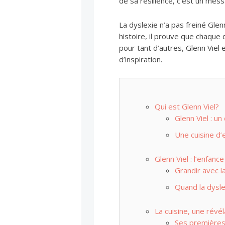
de sa résilience, c’est un mes
La dyslexie n’a pas freiné Glenn
histoire, il prouve que chaque
pour tant d’autres, Glenn Viel 
d’inspiration.
Qui est Glenn Viel?
Glenn Viel : un
Une cuisine d’
Glenn Viel : l’enfance
Grandir avec l
Quand la dysl
La cuisine, une révé
Ses premières 