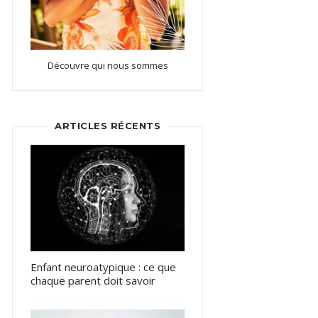
Découvre qui nous sommes
ARTICLES RÉCENTS
Enfant neuroatypique : ce que
chaque parent doit savoir