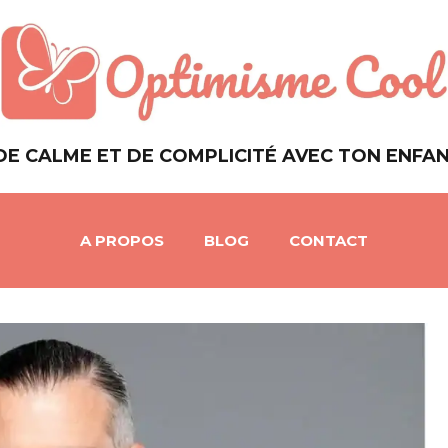
DE CALME ET DE COMPLICITÉ AVEC TON ENFA
A PROPOS
BLOG
CONTACT