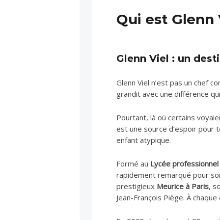
Qui est Glenn 
Glenn Viel : un dest
Glenn Viel n’est pas un chef c
grandit avec une différence qui
Pourtant, là où certains voyaie
est une source d’espoir pour 
enfant atypique.
Formé au
Lycée professionnel 
rapidement remarqué pour son 
prestigieux
Meurice à Paris
, s
Jean-François Piège. À chaque é