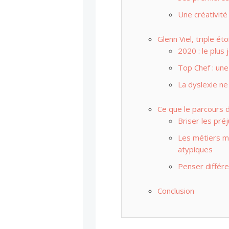
Une créativité
Glenn Viel, triple éto
2020 : le plus 
Top Chef : une
La dyslexie ne 
Ce que le parcours 
Briser les pré
Les métiers ma
atypiques
Penser différe
Conclusion