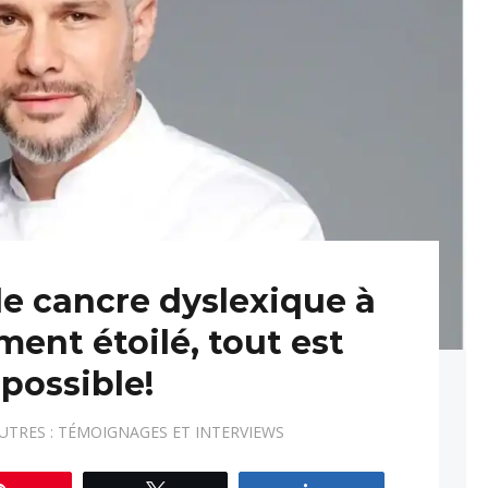
 de cancre dyslexique à
ment étoilé, tout est
possible!
AUTRES : TÉMOIGNAGES ET INTERVIEWS