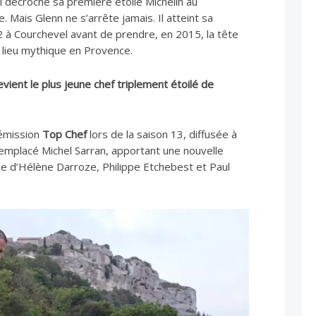
l décroche sa première étoile Michelin au
. Mais Glenn ne s’arrête jamais. Il atteint sa
 à Courchevel avant de prendre, en 2015, la tête
n lieu mythique en Provence.
devient le plus jeune chef triplement étoilé de
l’émission
Top Chef
lors de la saison 13, diffusée à
 remplacé Michel Sarran, apportant une nouvelle
 d’Hélène Darroze, Philippe Etchebest et Paul