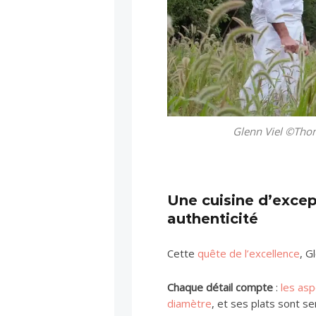
Glenn Viel ©Tho
Une cuisine d’excep
authenticité
Cette
quête de l’excellence
, G
Chaque détail compte
:
les as
diamètre
, et ses plats sont s