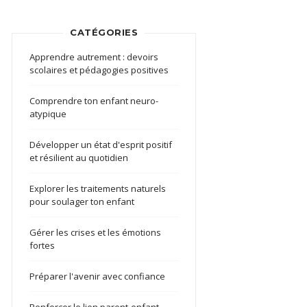
CATÉGORIES
Apprendre autrement : devoirs
scolaires et pédagogies positives
Comprendre ton enfant neuro-
atypique
Développer un état d'esprit positif
et résilient au quotidien
Explorer les traitements naturels
pour soulager ton enfant
Gérer les crises et les émotions
fortes
Préparer l'avenir avec confiance
Renforcer le lien parent-enfant