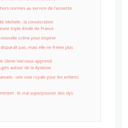
 hors normes au service de l’assiette
ilé Michelin : la consécration
jeune triple étoilé de France
 nouvelle scène pour inspirer
disparaît pas, mais elle ne freine plus
de Glenn Viel nous apprend
jugés autour de la dyslexie
nuels : une voie royale pour les enfants
mment : le vrai superpouvoir des dys