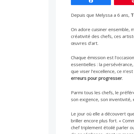
Partagez
Depuis que Melyssa a 6 ans,
T
On adore cuisiner ensemble, ma
créativité des chefs, ces arti
œuvres d’art.
Chaque émission est l’occasion
essentielles : la persévérance,
que viser l’excellence, ce n’es
erreurs pour progresser
.
Parmi tous les chefs, le préfé
son exigence, son inventivité, 
Le jour où elle a découvert qu
briller encore plus fort. « Com
chef triplement étoilé parler 