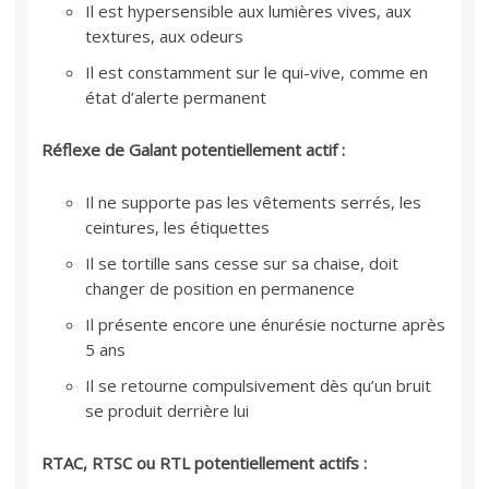
Il est hypersensible aux lumières vives, aux
textures, aux odeurs
Il est constamment sur le qui-vive, comme en
état d’alerte permanent
Réflexe de Galant potentiellement actif :
Il ne supporte pas les vêtements serrés, les
ceintures, les étiquettes
Il se tortille sans cesse sur sa chaise, doit
changer de position en permanence
Il présente encore une énurésie nocturne après
5 ans
Il se retourne compulsivement dès qu’un bruit
se produit derrière lui
RTAC, RTSC ou RTL potentiellement actifs :