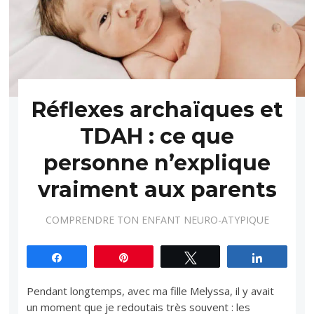
Réflexes archaïques et
TDAH : ce que
personne n’explique
vraiment aux parents
COMPRENDRE TON ENFANT NEURO-ATYPIQUE
Partagez
Épingle
Tweetez
Partagez
Pendant longtemps, avec ma fille Melyssa, il y avait
un moment que je redoutais très souvent : les