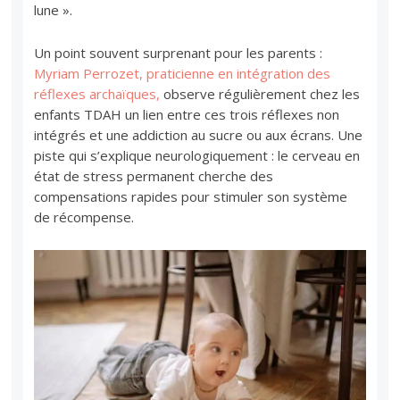
lune ».
Un point souvent surprenant pour les parents :
Myriam Perrozet, praticienne en intégration des
réflexes archaïques,
observe régulièrement chez les
enfants TDAH un lien entre ces trois réflexes non
intégrés et une addiction au sucre ou aux écrans. Une
piste qui s’explique neurologiquement : le cerveau en
état de stress permanent cherche des
compensations rapides pour stimuler son système
de récompense.