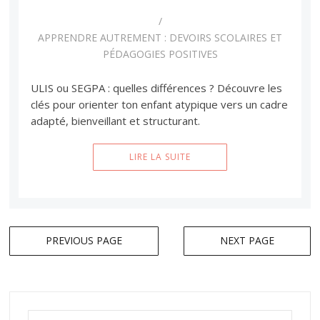
APPRENDRE AUTREMENT : DEVOIRS SCOLAIRES ET
PÉDAGOGIES POSITIVES
ULIS ou SEGPA : quelles différences ? Découvre les
clés pour orienter ton enfant atypique vers un cadre
adapté, bienveillant et structurant.
LIRE LA SUITE
Navigation
PREVIOUS PAGE
NEXT PAGE
des
articles
Rechercher :