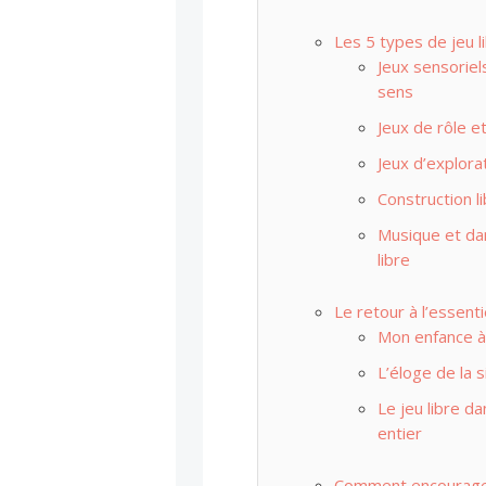
Les 5 types de jeu 
Jeux sensoriels
sens
Jeux de rôle et
Jeux d’explorat
Construction l
Musique et dan
libre
Le retour à l’essenti
Mon enfance à 
L’éloge de la s
Le jeu libre d
entier
Comment encourager l