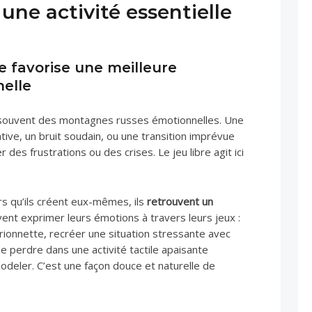
une activité essentielle
e favorise une meilleure
nelle
 souvent des montagnes russes émotionnelles. Une
e, un bruit soudain, ou une transition imprévue
es frustrations ou des crises. Le jeu libre agit ici
rs qu’ils créent eux-mêmes, ils
retrouvent un
vent exprimer leurs émotions à travers leurs jeux :
ionnette, recréer une situation stressante avec
e perdre dans une activité tactile apaisante
deler. C’est une façon douce et naturelle de