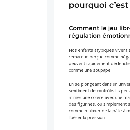
pourquoi c’est 
Comment le jeu libr
régulation émotion
Nos enfants atypiques vivent
remarque perçue comme négativ
peuvent rapidement déclencher d
comme une soupape.
En se plongeant dans un unive
sentiment de contrôle.
Ils peu
mimer une colère avec une mar
des figurines, ou simplement s
comme malaxer de la pâte à mo
libérer la pression.