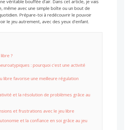
ne véritable bouffée d’air. Dans cet article, je vais
bre, même avec une simple boîte ou un bout de
quotidien. Prépare-toi à redécouvrir le pouvoir
voir le jeu autrement, avec des yeux d’enfant.
libre ?
 neuroatypiques : pourquoi c’est une activité
 libre favorise une meilleure régulation
éativité et la résolution de problèmes grâce au
sions et frustrations avec le jeu libre
utonomie et la confiance en soi grâce au jeu