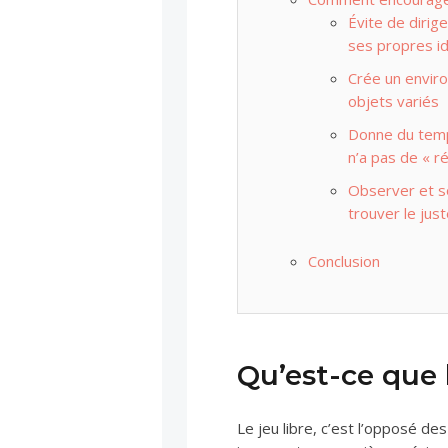
Évite de dirige
ses propres i
Crée un enviro
objets variés
Donne du temps
n’a pas de « ré
Observer et so
trouver le just
Conclusion
Qu’est-ce que l
Le jeu libre, c’est l’opposé de