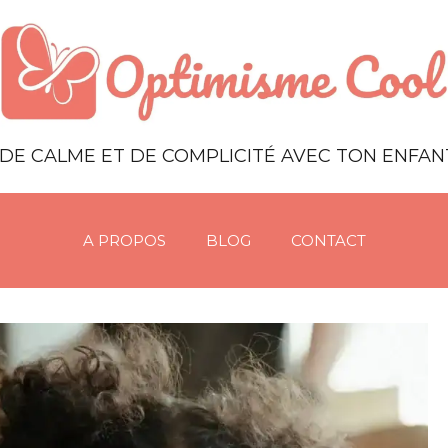
DE CALME ET DE COMPLICITÉ AVEC TON ENFA
A PROPOS
BLOG
CONTACT