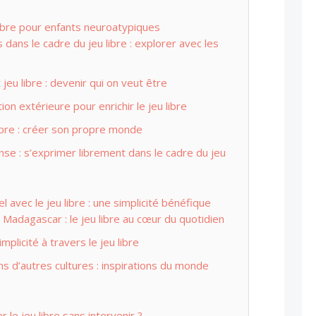
libre pour enfants neuroatypiques
 dans le cadre du jeu libre : explorer avec les
 jeu libre : devenir qui on veut être
ion extérieure pour enrichir le jeu libre
ibre : créer son propre monde
se : s’exprimer librement dans le cadre du jeu
el avec le jeu libre : une simplicité bénéfique
Madagascar : le jeu libre au cœur du quotidien
implicité à travers le jeu libre
ans d’autres cultures : inspirations du monde
e jeu libre sans intervenir ?