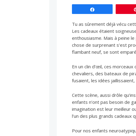
Partagez
Tu as sûrement déjà vécu cette
Les cadeaux étaient soigneuse
enthousiasme. Mais à peine le 
chose de surprenant s’est produ
flambant neuf, se sont emparé
En un clin d’œil, ces morceau
chevaliers, des bateaux de pi
fusaient, les idées jaillissaient
Cette scène, aussi drôle qu’ins
enfants n’ont pas besoin de g
imagination est leur meilleur out
l’un des plus grands cadeaux qu
Pour nos enfants neuroatypiqu