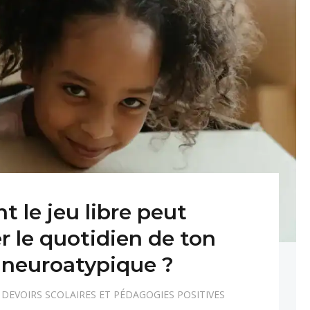
le jeu libre peut
r le quotidien de ton
 neuroatypique ?
DEVOIRS SCOLAIRES ET PÉDAGOGIES POSITIVES