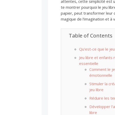
attentes, cette simplicité est u
te montrer pourquoi le jeu li
papier, peut transformer leur 
magique de l’imagination et à 
Table of Contents
Qu’est-ce que le jeu 
Jeu libre et enfants
essentielle
Comment le jeu
émotionnelle
Stimuler la cr
jeu libre
Réduire les ten
Développer l’a
libre