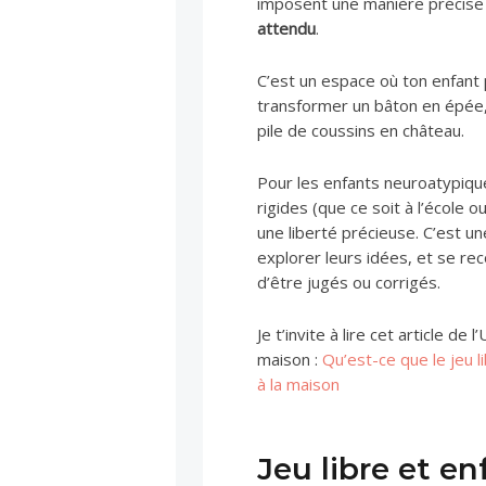
imposent une manière précise d
attendu
.
C’est un espace où ton enfant p
transformer un bâton en épée
pile de coussins en château.
Pour les enfants neuroatypiqu
rigides (que ce soit à l’école o
une liberté précieuse. C’est 
explorer leurs idées, et se re
d’être jugés ou corrigés.
Je t’invite à lire cet article de
maison :
Qu’est-ce que le jeu 
à la maison
Jeu libre et e