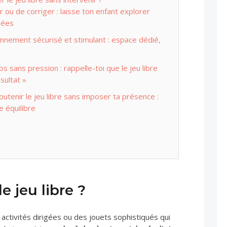
r ou de corriger : laisse ton enfant explorer
dées
nnement sécurisé et stimulant : espace dédié,
 sans pression : rappelle-toi que le jeu libre
sultat »
utenir le jeu libre sans imposer ta présence :
e équilibre
e jeu libre ?
s activités dirigées ou des jouets sophistiqués qui