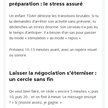
préparation : le stress assuré
Un enfant TDAH déteste les transitions brutales. Si tu
lui demandes d’arrêter son activité sans prévenir, tu
déclenches un stress énorme. Son cerveau n’a pas eu
le temps d’anticiper. Il a besoin d’un sas pour passer
du mode « stimulation » au mode « repos ».
Préviens 10-15 minutes avant, avec un repère visuel
ou sonore.
Laisser la négociation s’éterniser :
un cercle sans fin
On veut bien faire, on cède « encore 5 minutes », puis
10, puis 20… et on finit à minuit. Le message envoyé
? « Si j’insiste assez, je gagne. »