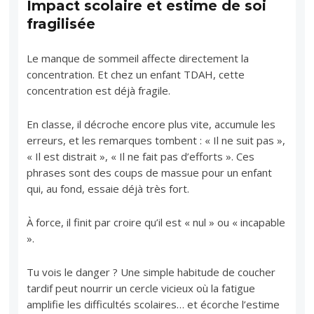
Impact scolaire et estime de soi
fragilisée
Le manque de sommeil affecte directement la
concentration. Et chez un enfant TDAH, cette
concentration est déjà fragile.
En classe, il décroche encore plus vite, accumule les
erreurs, et les remarques tombent : « Il ne suit pas »,
« Il est distrait », « Il ne fait pas d’efforts ». Ces
phrases sont des coups de massue pour un enfant
qui, au fond, essaie déjà très fort.
À force, il finit par croire qu’il est « nul » ou « incapable
».
Tu vois le danger ? Une simple habitude de coucher
tardif peut nourrir un cercle vicieux où la fatigue
amplifie les difficultés scolaires… et écorche l’estime