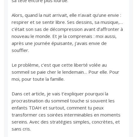
sa tête encore plus lourde.
Alors, quand la nuit arrivait, elle n’avait qu’une envie :
respirer et se sentir libre. Ses dessins, sa musique,…
c’était son sas de décompression avant d’affronter à
nouveau le monde. Et je la comprenais : moi aussi,
après une journée épuisante, j’avais envie de
souffler.
Le problème, c’est que cette liberté volée au
sommeil se paie cher le lendemain… Pour elle. Pour
moi, pour toute la famille.
Dans cet article, je vais t’expliquer pourquoi la
procrastination du sommeil touche si souvent les
enfants TDAH et surtout, comment tu peux
transformer ces soirées interminables en moments
sereins. Avec des stratégies simples, concrètes, et
sans cris.