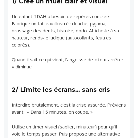
1/ Crée un rituel clair et visuel
Un enfant TDAH a besoin de repères concrets.
Fabrique un tableau illustré : douche, pyjama,
brossage des dents, histoire, dodo. Affiche-le à sa
hauteur, rends-le ludique (autocollants, feutres
colorés).
Quand il sait ce qui vient, l’angoisse de « tout arrêter
» diminue.
2/ Limite les écrans… sans cris
Interdire brutalement, c’est la crise assurée. Préviens
avant : « Dans 15 minutes, on coupe. »
Utilise un timer visuel (sablier, minuteur) pour qu’il
voie le temps passer. Puis propose une alternative