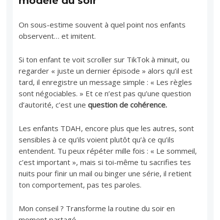
modèle du soir
On sous-estime souvent à quel point nos enfants
observent… et imitent.
Si ton enfant te voit scroller sur TikTok à minuit, ou
regarder « juste un dernier épisode » alors qu’il est
tard, il enregistre un message simple : « Les règles
sont négociables. » Et ce n’est pas qu’une question
d’autorité, c’est une
question de cohérence.
Les enfants TDAH, encore plus que les autres, sont
sensibles à ce qu’ils voient plutôt qu’à ce qu’ils
entendent. Tu peux répéter mille fois : « Le sommeil,
c’est important », mais si toi-même tu sacrifies tes
nuits pour finir un mail ou binger une série, il retient
ton comportement, pas tes paroles.
Mon conseil ? Transforme la routine du soir en
moment partagé.