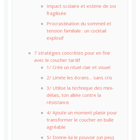
Impact scolaire et estime de soi
fragilisée
Procrastination du sommeil et
tension familiale : un cocktail
explosif
7 stratégies concrètes pour en finir
avec le coucher tardif
1/ Crée un rituel clair et visuel
2/ Limite les écrans… sans cris
3/ Utilise la technique des mini-
délais, ton alliée contre la
résistance
4/ Ajoute un moment plaisir pour
transformer le coucher en bulle
agréable
5/ Donne-lui le pouvoir (un peu)