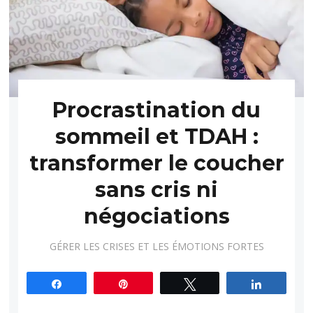
Procrastination du
sommeil et TDAH :
transformer le coucher
sans cris ni
négociations
GÉRER LES CRISES ET LES ÉMOTIONS FORTES
Partagez
Épingle
Tweetez
Partagez