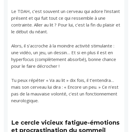
Le TDAH, c’est souvent un cerveau qui adore l’instant
présent et qui fuit tout ce qui ressemble à une
contrainte. Aller au lit ? Pour lui, c’est la fin du plaisir et
le début du néant.
Alors, il s’accroche à la moindre activité stimulante :
une vidéo, un jeu, un dessin… Et si en plus il est en
hyperfocus (complètement absorbé), bonne chance
pour le faire décrocher !
Tu peux répéter « Va au lit » dix fois, il t’entendra…
mais son cerveau lui dira : « Encore un peu. » Ce n’est
pas de la mauvaise volonté, c’est un fonctionnement
neurologique.
Le cercle vicieux fatigue-émotions
et procrastination du sommeil