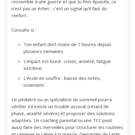
ressemble à une guerre et que tu finis épuisée, ce
n’est pas un échec : c’est un signal qu’il faut du
renfort.
Consulte si :
Ton enfant dort moins de 7 heures depuis
plusieurs semaines.
L’impact est lourd : crises, anxiété, fatigue
extrême.
L’école en souffre : baisse des notes,
isolement.
Un pédiatre ou un spécialiste du sommeil pourra
vérifier s’il existe un trouble associé (retard de
phase, anxiété sévère) et proposer des solutions
adaptées. Un coaching parental ou une TCC peut
aussi faire des merveilles pour structurer les routines
et ramener le calme à la maison. Demander de l’aide,