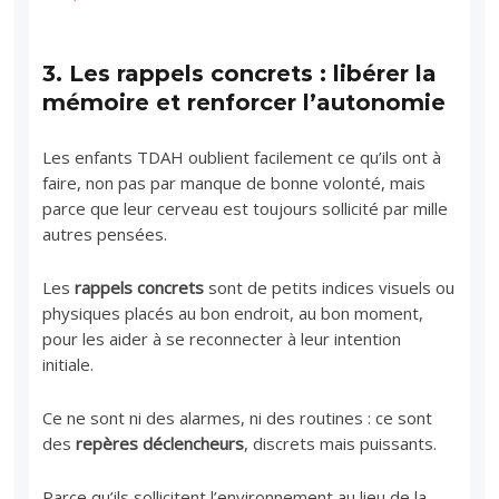
3.
Les rappels concrets : libérer la
mémoire et renforcer l’autonomie
Les enfants TDAH oublient facilement ce qu’ils ont à
faire, non pas par manque de bonne volonté, mais
parce que leur cerveau est toujours sollicité par mille
autres pensées.
Les
rappels concrets
sont de petits indices visuels ou
physiques placés au bon endroit, au bon moment,
pour les aider à se reconnecter à leur intention
initiale.
Ce ne sont ni des alarmes, ni des routines : ce sont
des
repères déclencheurs
, discrets mais puissants.
Parce qu’ils sollicitent l’environnement au lieu de la