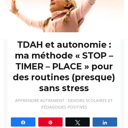
TDAH et autonomie :
ma méthode « STOP –
TIMER – PLACE » pour
des routines (presque)
sans stress
APPRENDRE AUTREMENT : DEVOIRS SCOLAIRES ET
PÉDAGOGIES POSITIVES
Partagez
Épingle
Tweetez
Partagez