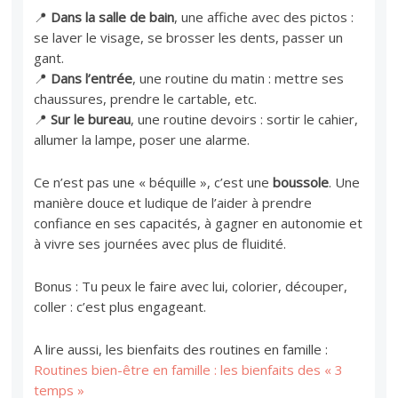
📍
Dans la salle de bain
, une affiche avec des pictos :
se laver le visage, se brosser les dents, passer un
gant.
📍
Dans l’entrée
, une routine du matin : mettre ses
chaussures, prendre le cartable, etc.
📍
Sur le bureau
, une routine devoirs : sortir le cahier,
allumer la lampe, poser une alarme.
Ce n’est pas une « béquille », c’est une
boussole
. Une
manière douce et ludique de l’aider à prendre
confiance en ses capacités, à gagner en autonomie et
à vivre ses journées avec plus de fluidité.
Bonus : Tu peux le faire avec lui, colorier, découper,
coller : c’est plus engageant.
A lire aussi, les bienfaits des routines en famille :
Routines bien-être en famille : les bienfaits des « 3
temps »