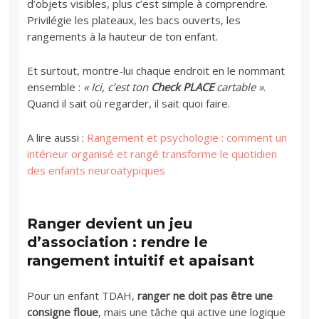
d’objets visibles, plus c’est simple à comprendre.
Privilégie les plateaux, les bacs ouverts, les
rangements à la hauteur de ton enfant.
Et surtout, montre-lui chaque endroit en le nommant
ensemble :
« Ici, c’est ton
Check PLACE
cartable »
.
Quand il sait où regarder, il sait quoi faire.
A lire aussi :
Rangement et psychologie : comment un
intérieur organisé et rangé transforme le quotidien
des enfants neuroatypiques
Ranger devient un jeu
d’association : rendre le
rangement intuitif et apaisant
Pour un enfant TDAH,
ranger ne doit pas être une
consigne floue
, mais une tâche qui active une logique