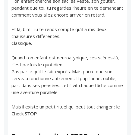
Ton enfant cherche son sac, sa veste, son goûter…
pendant que toi, tu regardes l’heure en te demandant
comment vous allez encore arriver en retard.
Et là, bim. Tu te rends compte qu’il a mis deux
chaussures différentes.
Classique.
Quand ton enfant est neuroatypique, ces scènes-là,
c’est parfois le quotidien.
Pas parce qu’il le fait exprès. Mais parce que son
cerveau fonctionne autrement. Il papillonne, oublie,
part dans ses pensées… et il vit chaque tâche comme
une aventure parallèle.
Mais il existe un petit rituel qui peut tout changer : le
Check STOP
.