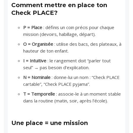
Comment mettre en place ton
Check PLACE?
P = Place
: définis un coin précis pour chaque
mission (devoirs, habillage, départ).
O = Organisée
: utilise des bacs, des plateaux, à
hauteur de ton enfant.
I = Intuitive
: le rangement doit “parler tout
seul” → pas besoin d’explication.
N = Nominale
: donne-lui un nom : “Check PLACE
cartable”, “Check PLACE pyjama”.
T = Temporelle
: associe-le à un moment stable
dans la routine (matin, soir, après l’école).
Une place = une mission