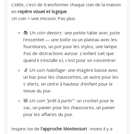
L’idée, c’est de transformer chaque coin de la maison
en
repère visuel et logique
.
Un coin = une mission. Pas plus.
📚
Un coin devoirs
: une petite table avec juste
l’essentiel — une boîte ou un plateau avec les
fournitures, un pot pour les stylos, une lampe.
Pas de distractions autour. L’enfant sait que
quand il s’installe ici, c’est pour se concentrer.
🧦
Un coin habillage
: une étagère basse avec
un bac pour les chaussettes, un autre pour les
t-shirts, un cintre à hauteur d’enfant pour la
tenue du jour.
🎒
Un coin “prêt à partir”
: un crochet pour le
sac, un panier pour les chaussures, un panier
pour les affaires du jour.
Inspire-toi de
l’approche Montessori
: moins il y a