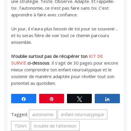
une stratégie. Teste. Observe. Adapte. Et rappelle-
toi : l’autonomie, ce n’est pas faire sans toi. C’est
apprendre à faire avec confiance.
Un jour, il n’aura plus besoin de toi pour se souvenir…
et tu seras fière de voir tout ce chemin parcouru
ensemble.
N’oublie surtout pas de récupérer ton
KIT DE
SURVIE
ci-dessous
. Il s’agit de 30 pages pour encore
mieux comprendre ton enfant neuroatypique et le
soutenir de manière adaptée pour révéler tout son
potentiel au quotidien.
Partagez
Épingle
Tweetez
Partagez
Tagged:
autonomie
enfant neuroatypique
TDAH
trouble de l'attention