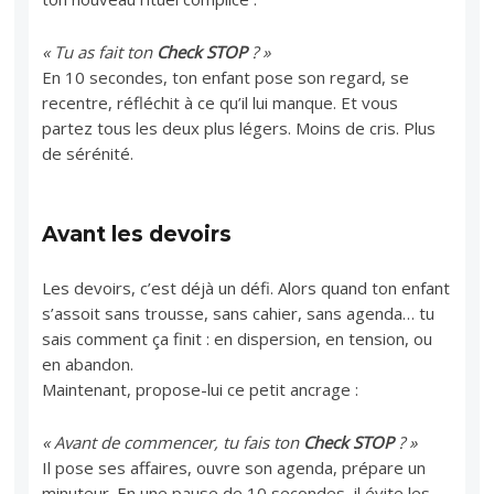
« Tu as fait ton
Check STOP
? »
En 10 secondes, ton enfant pose son regard, se
recentre, réfléchit à ce qu’il lui manque. Et vous
partez tous les deux plus légers. Moins de cris. Plus
de sérénité.
Avant les devoirs
Les devoirs, c’est déjà un défi. Alors quand ton enfant
s’assoit sans trousse, sans cahier, sans agenda… tu
sais comment ça finit : en dispersion, en tension, ou
en abandon.
Maintenant, propose-lui ce petit ancrage :
« Avant de commencer, tu fais ton
Check STOP
? »
Il pose ses affaires, ouvre son agenda, prépare un
minuteur. En une pause de 10 secondes, il évite les