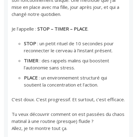
son fonctionnement unique. Une méthode que j’ai
mise en place avec ma fille, jour après jour, et qui a
changé notre quotidien.
Je l’appelle :
STOP – TIMER – PLACE
.
STOP
: un petit rituel de 10 secondes pour
reconnecter le cerveau à l’instant présent.
TIMER
: des rappels malins qui boostent
l’autonomie sans stress.
PLACE
: un environnement structuré qui
soutient la concentration et l’action.
C’est doux. C’est progressif. Et surtout, c’est efficace.
Tu veux découvrir comment on est passées du chaos
matinal à une routine (presque) fluide ?
Allez, je te montre tout ça.