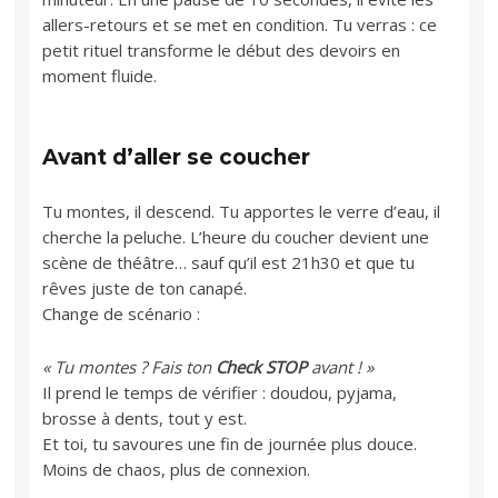
allers-retours et se met en condition. Tu verras : ce
petit rituel transforme le début des devoirs en
moment fluide.
Avant d’aller se coucher
Tu montes, il descend. Tu apportes le verre d’eau, il
cherche la peluche. L’heure du coucher devient une
scène de théâtre… sauf qu’il est 21h30 et que tu
rêves juste de ton canapé.
Change de scénario :
« Tu montes ? Fais ton
Check STOP
avant ! »
Il prend le temps de vérifier : doudou, pyjama,
brosse à dents, tout y est.
Et toi, tu savoures une fin de journée plus douce.
Moins de chaos, plus de connexion.