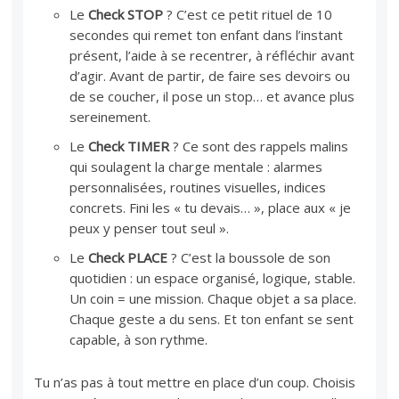
Le
Check STOP
? C’est ce petit rituel de 10
secondes qui remet ton enfant dans l’instant
présent, l’aide à se recentrer, à réfléchir avant
d’agir. Avant de partir, de faire ses devoirs ou
de se coucher, il pose un stop… et avance plus
sereinement.
Le
Check TIMER
? Ce sont des rappels malins
qui soulagent la charge mentale : alarmes
personnalisées, routines visuelles, indices
concrets. Fini les « tu devais… », place aux « je
peux y penser tout seul ».
Le
Check PLACE
? C’est la boussole de son
quotidien : un espace organisé, logique, stable.
Un coin = une mission. Chaque objet a sa place.
Chaque geste a du sens. Et ton enfant se sent
capable, à son rythme.
Tu n’as pas à tout mettre en place d’un coup. Choisis