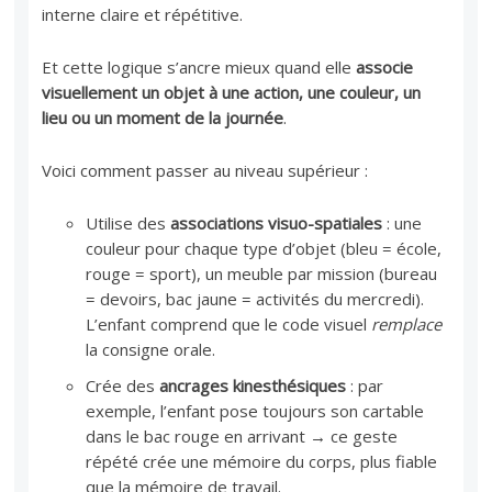
interne claire et répétitive.
Et cette logique s’ancre mieux quand elle
associe
visuellement un objet à une action, une couleur, un
lieu ou un moment de la journée
.
Voici comment passer au niveau supérieur :
Utilise des
associations visuo-spatiales
: une
couleur pour chaque type d’objet (bleu = école,
rouge = sport), un meuble par mission (bureau
= devoirs, bac jaune = activités du mercredi).
L’enfant comprend que le code visuel
remplace
la consigne orale.
Crée des
ancrages kinesthésiques
: par
exemple, l’enfant pose toujours son cartable
dans le bac rouge en arrivant → ce geste
répété crée une mémoire du corps, plus fiable
que la mémoire de travail.