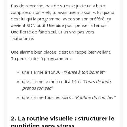
Pas de reproche, pas de stress : juste un « bip »
complice qui dit « eh, tu avais une mission ». Et quand
c’est lui qui la programme, avec son son préféré, ça
devient SON outil. Une aide pour penser à temps.
Une fierté de faire seul. Et un vrai pas vers
l’autonomie.
Une alarme bien placée, c’est un rappel bienveillant.
Tu peux l’aider à programmer :
une alarme à 16h30 :
“Pense à ton bonnet”
une alarme le mercredi à 14h :
“Cours de judo,
prends ton sac”
une alarme tous les soirs :
“Routine du coucher”
2.
La routine visuelle : structurer le
quotidien sans stress