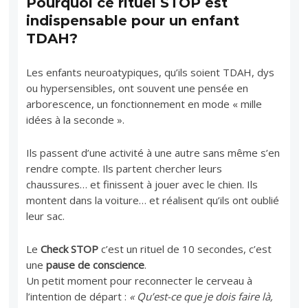
Pourquoi ce rituel STOP est
indispensable pour un enfant
TDAH?
Les enfants neuroatypiques, qu’ils soient TDAH, dys
ou hypersensibles, ont souvent une pensée en
arborescence, un fonctionnement en mode « mille
idées à la seconde ».
Ils passent d’une activité à une autre sans même s’en
rendre compte. Ils partent chercher leurs
chaussures… et finissent à jouer avec le chien. Ils
montent dans la voiture… et réalisent qu’ils ont oublié
leur sac.
Le
Check STOP
c’est un rituel de 10 secondes, c’est
une
pause de conscience
.
Un petit moment pour reconnecter le cerveau à
l’intention de départ :
« Qu’est-ce que je dois faire là,