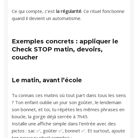
Ce qui compte, c’est
la régularité
. Ce rituel fonctionne
quand il devient un automatisme.
Exemples concrets : appliquer le
Check STOP matin, devoirs,
coucher
Le matin, avant l’école
Tu connais ces matins où tout part dans tous les sens
? Ton enfant oublie un jour son goûter, le lendemain
son bonnet, et toi, tu répètes les mêmes phrases en
boucle, la gorge déjà serrée à 7h45.
Installe une affiche simple dans l’entrée avec des
pictos : sac ✅, goûter ✅, bonnet ✅. Et surtout, ajoute
ton nouveau rituel complice :