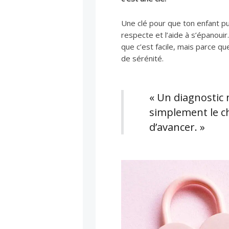
Une clé pour que ton enfant p
respecte et l’aide à s’épanouir
que c’est facile, mais parce qu
de sérénité.
« Un diagnostic n
simplement le ch
d’avancer. »