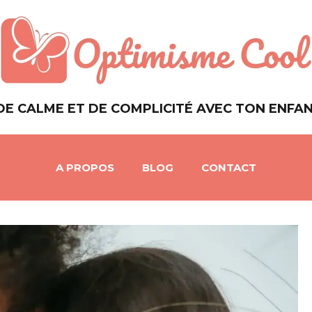
DE CALME ET DE COMPLICITÉ AVEC TON ENFA
A PROPOS
BLOG
CONTACT