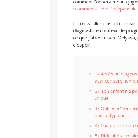
comment l’observer sans jugeme
: comment l’aider à s’épanouir
Ici, on va aller plus loin : je va
diagnostic en moteur de progr
ce que j’ai vécu avec Melyssa, 
d’espoir.
1/ Après un diagno
avancer sereinemen
2/ Ton enfant n’a p
unique
3/ Oublie la “normali
neuroatypique
4/ Chaque difficulté 
5/ Difficultés scolai