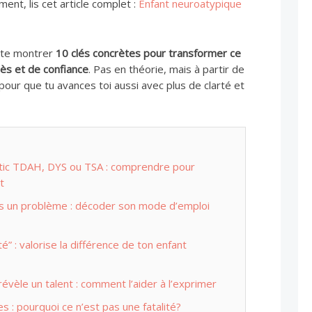
nt, lis cet article complet :
Enfant neuroatypique
is te montrer
10 clés concrètes pour transformer ce
ès et de confiance
. Pas en théorie, mais à partir de
pour que tu avances toi aussi avec plus de clarté et
stic TDAH, DYS ou TSA : comprendre pour
t
as un problème : décoder son mode d’emploi
té” : valorise la différence de ton enfant
révèle un talent : comment l’aider à l’exprimer
res : pourquoi ce n’est pas une fatalité?