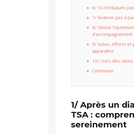
6/ Tu n’éduques pas 
7/ Avancer pas à pas
8/ Choisir l’optimism
d’accompagnement
9/ Suivis, efforts et
apparaître
10/ Hors des cases :
Conclusion
1/ Après un d
TSA : compren
sereinement