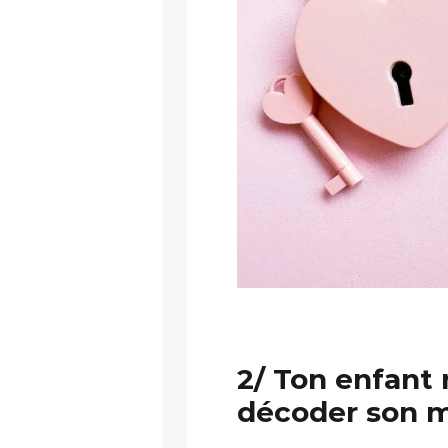
2/ Ton enfant 
décoder son m