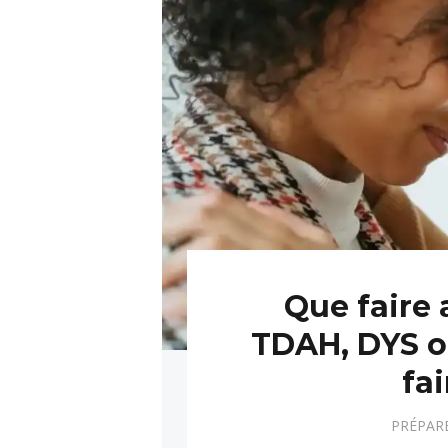
Que faire 
TDAH, DYS ou
fa
PRÉPARE