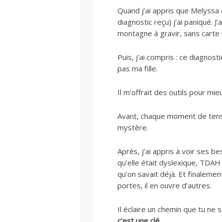
Quand j’ai appris que Melyssa 
diagnostic reçu) j’ai paniqué. 
montagne à gravir, sans carte
Puis, j’ai compris : ce diagnost
pas ma fille.
Il m’offrait des outils pour mi
Avant, chaque moment de tensio
mystère.
Après, j’ai appris à voir ses b
qu’elle était dyslexique, TDAH
qu’on savait déjà. Et finalemen
portes, il en ouvre d’autres.
Il éclaire un chemin que tu n
c’est une clé.