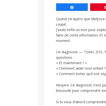
Partagez
Quand j’ai appris que Melyssa é
coupé.
J’avais enfin un mot pour expli
faire de cette information. Et 
moment.
Un diagnostic — TDAH, DYS, TS
questions :
« Et maintenant ? »
« Comment aider mon enfant ?
« Comment éviter qu’il soit sti
Respire. Ce diagnostic n’est pa
boussole pour comprendre ton
Si tu veux d’abord comprendre