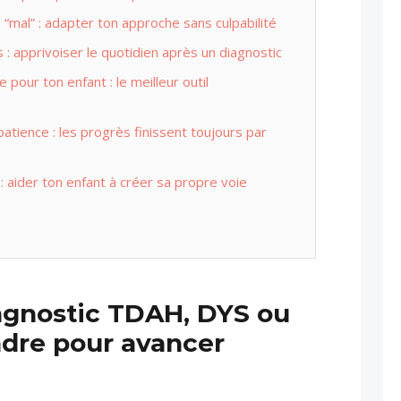
“mal” : adapter ton approche sans culpabilité
 : apprivoiser le quotidien après un diagnostic
e pour ton enfant : le meilleur outil
 patience : les progrès finissent toujours par
 aider ton enfant à créer sa propre voie
iagnostic TDAH, DYS ou
dre pour avancer