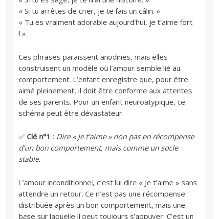
« Si tu arrêtes de crier, je te fais un câlin. »
« Tu es vraiment adorable aujourd’hui, je t’aime fort
! »
Ces phrases paraissent anodines, mais elles
construisent un modèle où l’amour semble lié au
comportement. L’enfant enregistre que, pour être
aimé pleinement, il doit être conforme aux attentes
de ses parents. Pour un enfant neuroatypique, ce
schéma peut être dévastateur.
✅
Clé n°1
:
Dire « Je t’aime » non pas en récompense
d’un bon comportement, mais comme un socle
stable.
L’amour inconditionnel, c’est lui dire « Je t’aime » sans
attendre un retour. Ce n’est pas une récompense
distribuée après un bon comportement, mais une
base sur laquelle il peut toujours s’appuyer. C’est un