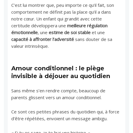
C’est lui montrer que, peu importe ce qu’il fait, son
comportement ne définit pas la place qu’il a dans
notre cœur. Un enfant qui grandit avec cette
certitude développera une
meilleure régulation
émotionnelle
, une
estime de soi stable
et une
capacité à affronter l’adversité
sans douter de sa
valeur intrinsèque.
Amour conditionnel : le piège
invisible à déjouer au quotidien
Sans même s’en rendre compte, beaucoup de
parents glissent vers un amour conditionnel.
Ce sont ces petites phrases du quotidien qui, à force
d’être répétées, envoient un message ambigu.
« Si tu es sage, je te lirai une histoire. »