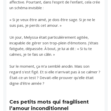
affective. Pourtant, dans l’esprit de l’enfant, cela crée
un schéma invisible :
« Si je veux être aimé, je dois être sage. Si je ne le
suis pas, je perds cet amour. »
Un jour, Melyssa était particulièrement agitée,
incapable de gérer son trop-plein d’émotions. J’étais
fatiguée, dépassée. À bout, je lui ai dit : « Si tu te
calmes, je te fais un câlin. »
Sur le moment, ça m’a semblé anodin. Mais son
regard s’est figé. Et si elle n’arrivait pas à se calmer ?
Était-ce un test ? Devait-elle prouver qu’elle était
digne d’être aimée ?
Ces petits mots qui fragilisent
l’amour inconditionnel