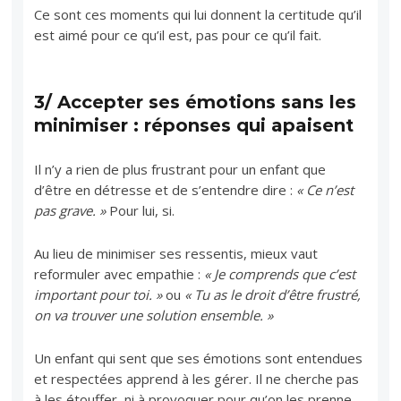
Ce sont ces moments qui lui donnent la certitude qu’il
est aimé pour ce qu’il est, pas pour ce qu’il fait.
3/ Accepter ses émotions sans les
minimiser : réponses qui apaisent
Il n’y a rien de plus frustrant pour un enfant que
d’être en détresse et de s’entendre dire :
« Ce n’est
pas grave. »
Pour lui, si.
Au lieu de minimiser ses ressentis, mieux vaut
reformuler avec empathie :
« Je comprends que c’est
important pour toi. »
ou
« Tu as le droit d’être frustré,
on va trouver une solution ensemble. »
Un enfant qui sent que ses émotions sont entendues
et respectées apprend à les gérer. Il ne cherche pas
à les étouffer, ni à provoquer pour qu’on les prenne