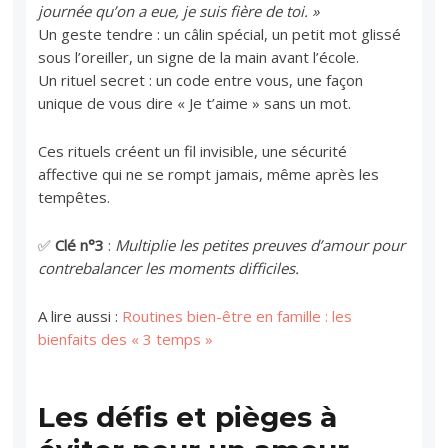
journée qu’on a eue, je suis fière de toi. »
Un geste tendre : un câlin spécial, un petit mot glissé
sous l’oreiller, un signe de la main avant l’école.
Un rituel secret : un code entre vous, une façon
unique de vous dire « Je t’aime » sans un mot.
Ces rituels créent un fil invisible, une sécurité
affective qui ne se rompt jamais, même après les
tempêtes.
✅
Clé n°3
:
Multiplie les petites preuves d’amour pour
contrebalancer les moments difficiles.
A lire aussi :
Routines bien-être en famille : les
bienfaits des « 3 temps »
Les défis et pièges à