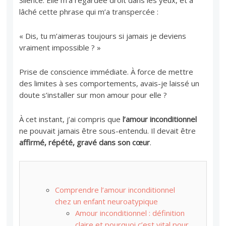
Silence. Elle m’a regardée droit dans les yeux, et a
lâché cette phrase qui m’a transpercée :
« Dis, tu m’aimeras toujours si jamais je deviens
vraiment impossible ? »
Prise de conscience immédiate. À force de mettre
des limites à ses comportements, avais-je laissé un
doute s’installer sur mon amour pour elle ?
À cet instant, j’ai compris que
l’amour inconditionnel
ne pouvait jamais être sous-entendu. Il devait être
affirmé, répété, gravé dans son cœur
.
Comprendre l’amour inconditionnel
chez un enfant neuroatypique
Amour inconditionnel : définition
claire et pourquoi c’est vital pour