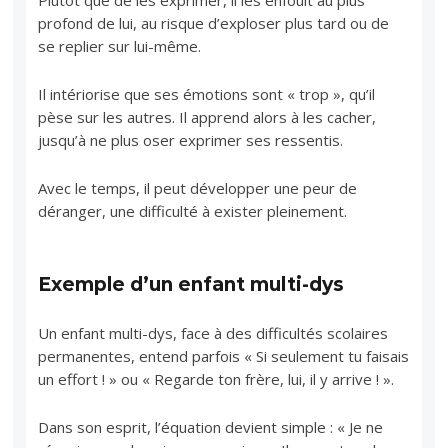
Plutôt que de les exprimer, il les enfouit au plus
profond de lui, au risque d’exploser plus tard ou de
se replier sur lui-même.
Il intériorise que ses émotions sont « trop », qu’il
pèse sur les autres. Il apprend alors à les cacher,
jusqu’à ne plus oser exprimer ses ressentis.
Avec le temps, il peut développer une peur de
déranger, une difficulté à exister pleinement.
Exemple d’un enfant multi-dys
Un enfant multi-dys, face à des difficultés scolaires
permanentes, entend parfois « Si seulement tu faisais
un effort ! » ou « Regarde ton frère, lui, il y arrive ! ».
Dans son esprit, l’équation devient simple : « Je ne