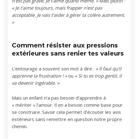
n’est pas grave, je t’aime quand même. »
Mais plutôt :
« Je t’aime toujours, mais frapper n’est pas
acceptable. Je vais t’aider à gérer ta colère autrement.
»
Comment résister aux pressions
extérieures sans renier tes valeurs
L’entourage a souvent son mot à dire :
« Il faut qu’il
apprenne la frustration ! »
ou
« Si tu es trop gentil, il
va devenir ingérable. »
Mais un enfant n’a pas besoin d’apprendre à
« mériter » l’amour. Il en a besoin comme base pour
se construire. Savoir cela permet d’écouter les avis
extérieurs sans remettre en question notre propre
chemin.