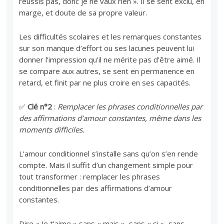
réussis pas, donc je ne vaux rien ». Il se sent exclu, en
marge, et doute de sa propre valeur.
Les difficultés scolaires et les remarques constantes
sur son manque d’effort ou ses lacunes peuvent lui
donner l’impression qu’il ne mérite pas d’être aimé. Il
se compare aux autres, se sent en permanence en
retard, et finit par ne plus croire en ses capacités.
✅
Clé n°2
:
Remplacer les phrases conditionnelles par
des affirmations d’amour constantes, même dans les
moments difficiles.
L’amour conditionnel s’installe sans qu’on s’en rende
compte. Mais il suffit d’un changement simple pour
tout transformer : remplacer les phrases
conditionnelles par des affirmations d’amour
constantes.
Dire « Je t’aime » sans « mais », sans « si », sans