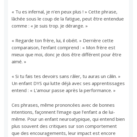
« Tu es infernal, je n’en peux plus ! » Cette phrase,
lâchée sous le coup de la fatigue, peut être entendue
comme : « Je suis trop. Je dérange. »
« Regarde ton frère, lui, il obéit. » Derrière cette
comparaison, l’enfant comprend : « Mon frère est
mieux que moi, donc je dois être différent pour être
aimé. »
« Si tu fais tes devoirs sans râler, tu auras un câlin. »
Un enfant DYS qui lutte déjà avec ses apprentissages
entend : « L’amour passe après la performance. »
Ces phrases, même prononcées avec de bonnes
intentions, façonnent l’image que l’enfant a de lui-
même. Pour un enfant neuroatypique, qui entend bien
plus souvent des critiques sur son comportement
que des encouragements, leur impact est encore