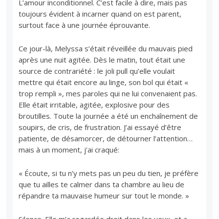
L’amour inconditionnel. C’est facile à dire, mais pas
toujours évident à incarner quand on est parent,
surtout face à une journée éprouvante.
Ce jour-là, Melyssa s’était réveillée du mauvais pied
après une nuit agitée. Dès le matin, tout était une
source de contrariété : le joli pull qu’elle voulait
mettre qui était encore au linge, son bol qui était «
trop rempli », mes paroles qui ne lui convenaient pas.
Elle était irritable, agitée, explosive pour des
broutilles. Toute la journée a été un enchaînement de
soupirs, de cris, de frustration. J’ai essayé d’être
patiente, de désamorcer, de détourner l’attention…
mais à un moment, j’ai craqué:
« Écoute, si tu n’y mets pas un peu du tien, je préfère
que tu ailles te calmer dans ta chambre au lieu de
répandre ta mauvaise humeur sur tout le monde. »