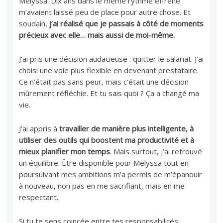
Melyssa. Dix ans dans le même rythme effréné
m’avaient laissé peu de place pour autre chose. Et
soudain,
j’ai réalisé que je passais à côté de moments
précieux avec elle… mais aussi de moi-même.
J’ai pris une décision audacieuse : quitter le salariat. J’ai
choisi une voie plus flexible en devenant prestataire.
Ce n’était pas sans peur, mais c’était une décision
mûrement réfléchie. Et tu sais quoi ? Ça a changé ma
vie.
J’ai appris à
travailler de manière plus intelligente, à
utiliser des outils qui boostent ma productivité et à
mieux planifier mon temps
. Mais surtout, j’ai retrouvé
un équilibre. Être disponible pour Melyssa tout en
poursuivant mes ambitions m’a permis de m’épanouir
à nouveau, non pas en me sacrifiant, mais en me
respectant.
Si tu te sens coincée entre tes responsabilités