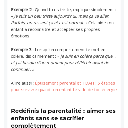
Exemple 2
: Quand tu es triste, explique simplement :
« Je suis un peu triste aujourd’hui, mais ça va aller.
Parfois, on ressent ça et c’est normal. »
Cela aide ton
enfant à reconnaître et accepter ses propres
émotions.
Exemple 3
: Lorsqu’un comportement te met en
colère, dis calmement :
« Je suis en colère parce que…
et j’ai besoin d’un moment pour réfléchir avant de
continuer. »
A lire aussi :
Épuisement parental et TDAH : 5 étapes
pour survivre quand ton enfant te vide de ton énergie
Redéfinis la parentalité : aimer ses
enfants sans se sacrifier
complètement