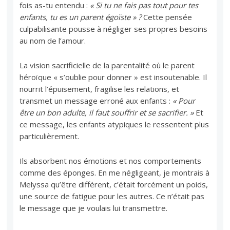
fois as-tu entendu :
« Si tu ne fais pas tout pour tes
enfants, tu es un parent égoïste » ?
Cette pensée
culpabilisante pousse à négliger ses propres besoins
au nom de l’amour.
La vision sacrificielle de la parentalité où le parent
héroïque « s’oublie pour donner » est insoutenable. Il
nourrit l’épuisement, fragilise les relations, et
transmet un message erroné aux enfants :
« Pour
être un bon adulte, il faut souffrir et se sacrifier. »
Et
ce message, les enfants atypiques le ressentent plus
particulièrement.
Ils absorbent nos émotions et nos comportements
comme des éponges. En me négligeant, je montrais à
Melyssa qu’être différent, c’était forcément un poids,
une source de fatigue pour les autres. Ce n’était pas
le message que je voulais lui transmettre.