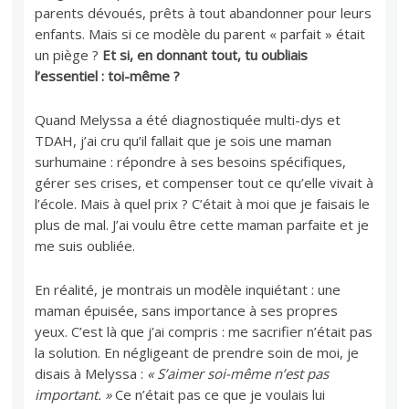
parents dévoués, prêts à tout abandonner pour leurs
enfants. Mais si ce modèle du parent « parfait » était
un piège ?
Et si, en donnant tout, tu oubliais
l’essentiel : toi-même ?
Quand Melyssa a été diagnostiquée multi-dys et
TDAH, j’ai cru qu’il fallait que je sois une maman
surhumaine : répondre à ses besoins spécifiques,
gérer ses crises, et compenser tout ce qu’elle vivait à
l’école. Mais à quel prix ? C’était à moi que je faisais le
plus de mal. J’ai voulu être cette maman parfaite et je
me suis oubliée.
En réalité, je montrais un modèle inquiétant : une
maman épuisée, sans importance à ses propres
yeux. C’est là que j’ai compris : me sacrifier n’était pas
la solution. En négligeant de prendre soin de moi, je
disais à Melyssa :
« S’aimer soi-même n’est pas
important. »
Ce n’était pas ce que je voulais lui