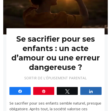
Se sacrifier pour ses
enfants : un acte
d’amour ou une erreur
dangereuse ?
SORTIR DE L'ÉPUISEMENT PARENTAL
Partagez
Épingle
Tweetez
Partagez
Se sacrifier pour ses enfants semble naturel, presque
obligatoire. Après tout, la société valorise ces