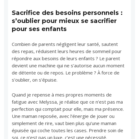
Sacrifice des besoins personnels :
s’oublier pour mieux se sacrifier
pour ses enfants
Combien de parents négligent leur santé, sautent
des repas, réduisent leurs heures de sommeil pour
répondre aux besoins de leurs enfants ? Le parent
devient une machine qui ne s’autorise aucun moment
de détente ou de repos. Le problème ? À force de
s’oublier, on s’épuise.
Quand je repense à mes propres moments de
fatigue avec Melyssa, je réalise que ce n’est pas ma
perfection qui comptait pour elle, mais ma présence.
Une maman reposée, avec l’énergie de jouer ou
simplement de rire, vaut bien plus qu’une maman
épuisée qui coche toutes les cases. Prendre soin de
soi, ce n’est pas un luxe, c’est une nécessité.