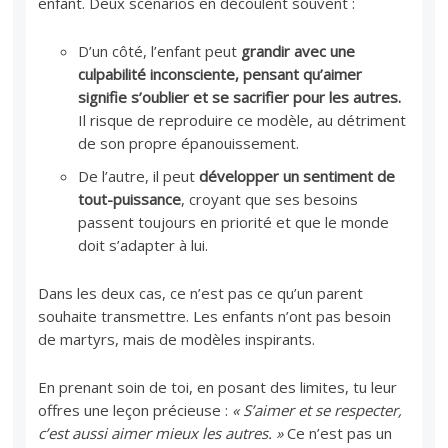
enfant. Deux scénarios en découlent souvent :
D’un côté, l’enfant peut
grandir avec une
culpabilité inconsciente, pensant qu’aimer
signifie s’oublier et se sacrifier pour les autres.
Il risque de reproduire ce modèle, au détriment
de son propre épanouissement.
De l’autre, il peut
développer un sentiment de
tout-puissance
, croyant que ses besoins
passent toujours en priorité et que le monde
doit s’adapter à lui.
Dans les deux cas, ce n’est pas ce qu’un parent
souhaite transmettre. Les enfants n’ont pas besoin
de martyrs, mais de modèles inspirants.
En prenant soin de toi, en posant des limites, tu leur
offres une leçon précieuse :
« S’aimer et se respecter,
c’est aussi aimer mieux les autres. »
Ce n’est pas un