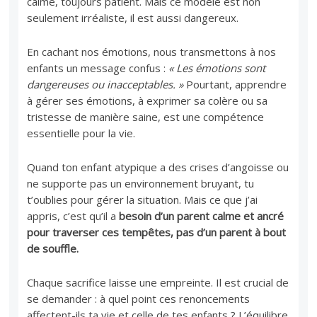
calme, toujours patient. Mais ce modèle est non
seulement irréaliste, il est aussi dangereux.
En cachant nos émotions, nous transmettons à nos
enfants un message confus :
« Les émotions sont
dangereuses ou inacceptables. »
Pourtant, apprendre
à gérer ses émotions, à exprimer sa colère ou sa
tristesse de manière saine, est une compétence
essentielle pour la vie.
Quand ton enfant atypique a des crises d’angoisse ou
ne supporte pas un environnement bruyant, tu
t’oublies pour gérer la situation. Mais ce que j’ai
appris, c’est qu’il a
besoin d’un parent calme et ancré
pour traverser ces tempêtes, pas d’un parent à bout
de souffle.
Chaque sacrifice laisse une empreinte. Il est crucial de
se demander : à quel point ces renoncements
affectent-ils ta vie et celle de tes enfants ? L’équilibre