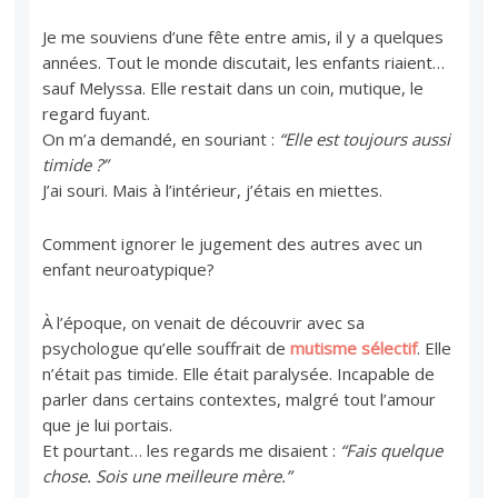
Je me souviens d’une fête entre amis, il y a quelques
années. Tout le monde discutait, les enfants riaient…
sauf Melyssa. Elle restait dans un coin, mutique, le
regard fuyant.
On m’a demandé, en souriant :
“Elle est toujours aussi
timide ?”
J’ai souri. Mais à l’intérieur, j’étais en miettes.
Comment ignorer le jugement des autres avec un
enfant neuroatypique?
À l’époque, on venait de découvrir avec sa
psychologue qu’elle souffrait de
mutisme sélectif
. Elle
n’était pas timide. Elle était paralysée. Incapable de
parler dans certains contextes, malgré tout l’amour
que je lui portais.
Et pourtant… les regards me disaient :
“Fais quelque
chose. Sois une meilleure mère.”