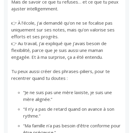
Mais de savoir ce que tu refuses… et ce que tu peux
ajuster intelligemment.
👉 À l’école, j’ai demandé qu’on ne se focalise pas
uniquement sur ses notes, mais qu’on valorise ses
efforts et ses progrès.
👉 Au travail, j’ai expliqué que j’avais besoin de
flexibilité, parce que je suis aussi une maman
engagée. Et à ma surprise, ça a été entendu.
Tu peux aussi créer des phrases-piliers, pour te
recentrer quand tu doutes :
“Je ne suis pas une mère laxiste, je suis une
mère alignée.”
“Il n’y a pas de retard quand on avance à son
rythme.”
“Ma famille n’a pas besoin d’être conforme pour
être précieuse.”