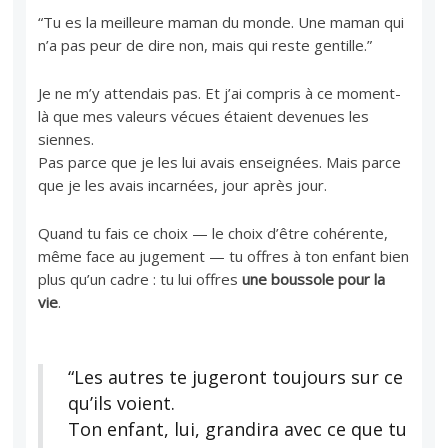
“Tu es la meilleure maman du monde. Une maman qui
n’a pas peur de dire non, mais qui reste gentille.”
Je ne m’y attendais pas. Et j’ai compris à ce moment-
là que mes valeurs vécues étaient devenues les
siennes.
Pas parce que je les lui avais enseignées. Mais parce
que je les avais incarnées, jour après jour.
Quand tu fais ce choix — le choix d’être cohérente,
même face au jugement — tu offres à ton enfant bien
plus qu’un cadre : tu lui offres
une boussole pour la
vie
.
“Les autres te jugeront toujours sur ce
qu’ils voient.
Ton enfant, lui, grandira avec ce que tu