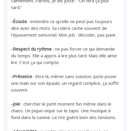
calmement. Parfois, je dis juste : “On fera ça plus
tard.”
-Écoute
: entendre ce qu’elle ne peut pas toujours
dire avec des mots. Sa colère cache souvent de
l’épuisement sensoriel. Mon job : décoder, pas punir.
-Respect du rythme
: ne pas forcer ce qui demande
du temps. Elle a appris à lire plus tard. Mais elle aime
lire. C’est ça qui compte.
-Présence
: être là, même sans solution. Juste poser
une main sur son épaule, un regard complice, ça suffit
souvent.
-Joie
: chercher le petit moment fun même dans le
chaos. Un pique-nique sur le tapis. Une musique à
fond dans la cuisine. Le rire guérit bien des tensions.