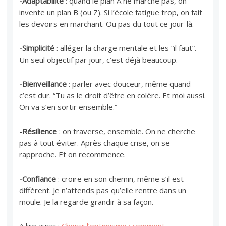
-Adaptabilité
: quand le plan A ne marche pas, on
invente un plan B (ou Z). Si l’école fatigue trop, on fait
les devoirs en marchant. Ou pas du tout ce jour-là.
-Simplicité
: alléger la charge mentale et les “il faut”.
Un seul objectif par jour, c’est déjà beaucoup.
-Bienveillance
: parler avec douceur, même quand
c’est dur. “Tu as le droit d’être en colère. Et moi aussi.
On va s’en sortir ensemble.”
-Résilience
: on traverse, ensemble. On ne cherche
pas à tout éviter. Après chaque crise, on se
rapproche. Et on recommence.
-Confiance
: croire en son chemin, même s’il est
différent. Je n’attends pas qu’elle rentre dans un
moule. Je la regarde grandir à sa façon.