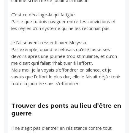
comme si rien ne se jouait à la maison.
C’est ce décalage-là qui fatigue.
Parce que tu dois naviguer entre tes convictions et
les règles d’un système qui ne les reconnaît pas.
Je l’ai souvent ressenti avec Melyssa.
Par exemple, quand je refusais qu’elle fasse ses
devoirs après une journée trop stimulante, et qu’on
me disait qu’il fallait “l’habituer à l’effort”.
Mais moi, je la voyais s’effondrer en silence, et je
savais que l’effort le plus dur, elle le faisait déjà : tenir
toute la journée sans s’effondrer.
Trouver des ponts au lieu d’être en
guerre
Il ne s’agit pas d’entrer en résistance contre tout.