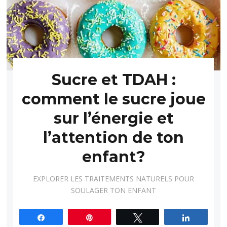
Sucre et TDAH :
comment le sucre joue
sur l’énergie et
l’attention de ton
enfant?
EXPLORER LES TRAITEMENTS NATURELS POUR
SOULAGER TON ENFANT
Partagez
Épingle
Tweetez
Partagez