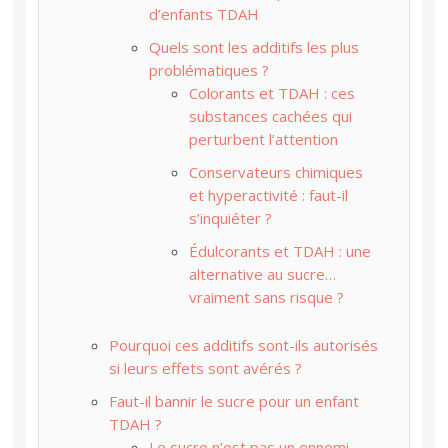
d’enfants TDAH
Quels sont les additifs les plus
problématiques ?
Colorants et TDAH : ces
substances cachées qui
perturbent l’attention
Conservateurs chimiques
et hyperactivité : faut-il
s’inquiéter ?
Édulcorants et TDAH : une
alternative au sucre…
vraiment sans risque ?
Pourquoi ces additifs sont-ils autorisés
si leurs effets sont avérés ?
Faut-il bannir le sucre pour un enfant
TDAH ?
Le sucre n’est pas un ennemi,