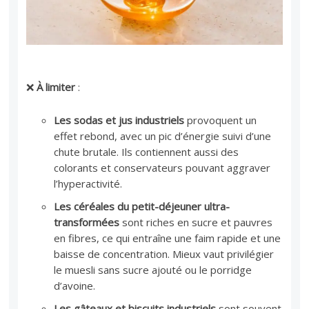
❌
À limiter
:
Les sodas et jus industriels
provoquent un
effet rebond, avec un pic d’énergie suivi d’une
chute brutale. Ils contiennent aussi des
colorants et conservateurs pouvant aggraver
l’hyperactivité.
Les céréales du petit-déjeuner ultra-
transformées
sont riches en sucre et pauvres
en fibres, ce qui entraîne une faim rapide et une
baisse de concentration. Mieux vaut privilégier
le muesli sans sucre ajouté ou le porridge
d’avoine.
Les gâteaux et biscuits industriels
sont souvent