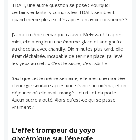
TDAH, une autre question se pose : Pourquoi
certains enfants, y compris les TDAH, semblent
quand même plus excités après en avoir consommé ?
J’ai moi-même remarqué ça avec Melyssa. Un après-
midi, elle a englouti une énorme glace et une gaufre
au chocolat avec chantilly. Dix minutes plus tard, elle
était déchaînée, incapable de tenir en place. J’ai levé
les yeux au ciel : « C’est le sucre, c’est sûr ! »
Sauf que cette même semaine, elle a eu une montée
d’énergie similaire après une séance au cinéma, et un
déjeuner où elle avait mangé… du riz et du poulet.
Aucun sucre ajouté. Alors qu’est-ce qui se passe
vraiment ?
L’effet trompeur du yoyo
glycémique sur l’énergie