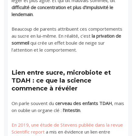
léger et plus agité. Et qui dit mauvais sommeil, dit
difficulté de concentration et plus d’impulsivité le
lendemain
.
Beaucoup de parents attribuent ces comportements
au sucre en lui-même. En réalité, c’est
la privation de
sommeil
qui crée un effet boule de neige sur
l’attention et le comportement.
Lien entre sucre, microbiote et
TDAH : ce que la science
commence à révéler
On parle souvent du
cerveau des enfants TDAH
, mais
on oublie un organe clé :
l’intestin
.
En 2019, une étude de Stevens publiée dans la revue
Scientific report
a mis en évidence un lien entre