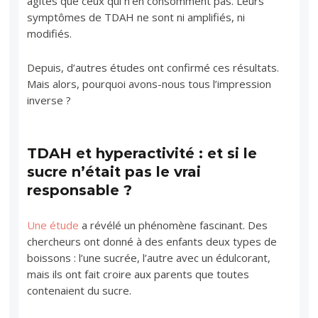
agités que ceux qui n’en consomment pas. Leurs
symptômes de TDAH ne sont ni amplifiés, ni
modifiés.
Depuis, d’autres études ont confirmé ces résultats.
Mais alors, pourquoi avons-nous tous l’impression
inverse ?
TDAH et hyperactivité : et si le
sucre n’était pas le vrai
responsable ?
Une étude
a révélé un phénomène fascinant. Des
chercheurs ont donné à des enfants deux types de
boissons : l’une sucrée, l’autre avec un édulcorant,
mais ils ont fait croire aux parents que toutes
contenaient du sucre.