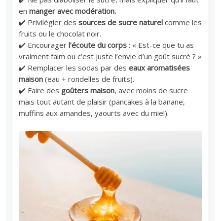
en
manger avec modération.
✔️ Privilégier des
sources de sucre naturel
comme les
fruits ou le chocolat noir.
✔️ Encourager
l’écoute du corps
: « Est-ce que tu as
vraiment faim ou c’est juste l’envie d’un goût sucré ? »
✔️ Remplacer les sodas par des
eaux aromatisées
maison
(eau + rondelles de fruits).
✔️ Faire des
goûters maison
, avec moins de sucre
mais tout autant de plaisir (pancakes à la banane,
muffins aux amandes, yaourts avec du miel).