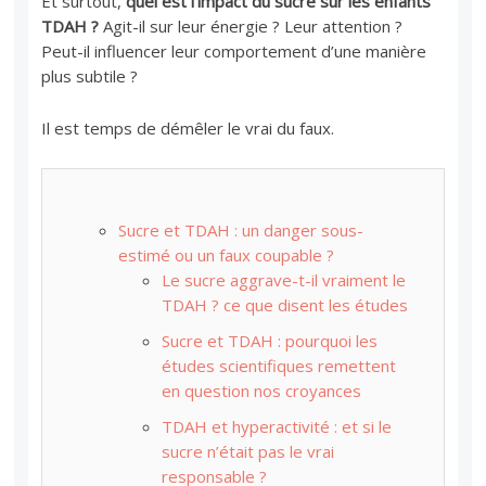
Et surtout,
quel est l’impact du sucre sur les enfants
TDAH ?
Agit-il sur leur énergie ? Leur attention ?
Peut-il influencer leur comportement d’une manière
plus subtile ?
Il est temps de démêler le vrai du faux.
Sucre et TDAH : un danger sous-
estimé ou un faux coupable ?
Le sucre aggrave-t-il vraiment le
TDAH ? ce que disent les études
Sucre et TDAH : pourquoi les
études scientifiques remettent
en question nos croyances
TDAH et hyperactivité : et si le
sucre n’était pas le vrai
responsable ?