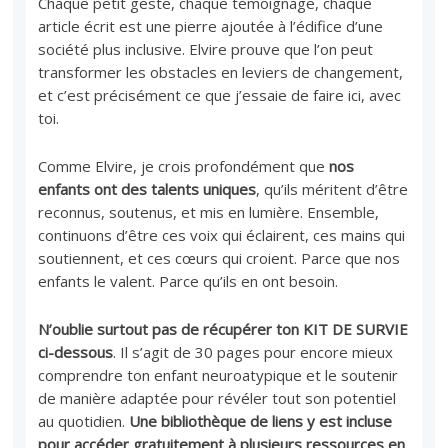
Chaque petit geste, chaque témoignage, chaque
article écrit est une pierre ajoutée à l’édifice d’une
société plus inclusive. Elvire prouve que l’on peut
transformer les obstacles en leviers de changement,
et c’est précisément ce que j’essaie de faire ici, avec
toi.
Comme Elvire, je crois profondément que
nos
enfants ont des talents uniques
, qu’ils méritent d’être
reconnus, soutenus, et mis en lumière. Ensemble,
continuons d’être ces voix qui éclairent, ces mains qui
soutiennent, et ces cœurs qui croient. Parce que nos
enfants le valent. Parce qu’ils en ont besoin.
N’oublie surtout pas de récupérer ton KIT DE SURVIE
ci-dessous
. Il s’agit de 30 pages pour encore mieux
comprendre ton enfant neuroatypique et le soutenir
de manière adaptée pour révéler tout son potentiel
au quotidien.
Une bibliothèque de liens y est incluse
pour accéder gratuitement à plusieurs ressources en