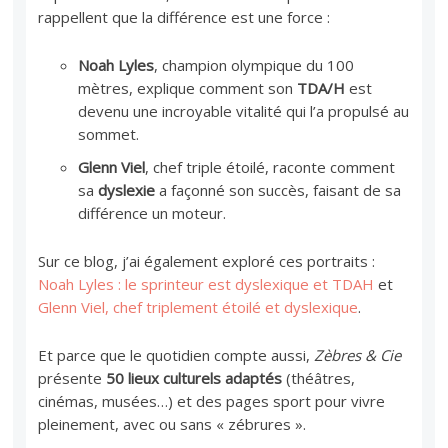
rappellent que la différence est une force :
Noah Lyles
, champion olympique du 100
mètres, explique comment son
TDA/H
est
devenu une incroyable vitalité qui l’a propulsé au
sommet.
Glenn Viel
, chef triple étoilé, raconte comment
sa
dyslexie
a façonné son succès, faisant de sa
différence un moteur.
Sur ce blog, j’ai également exploré ces portraits :
Noah Lyles : le sprinteur est dyslexique et TDAH
et
Glenn Viel, chef triplement étoilé et dyslexique
.
Et parce que le quotidien compte aussi,
Zèbres & Cie
présente
50 lieux culturels adaptés
(théâtres,
cinémas, musées…) et des pages sport pour vivre
pleinement, avec ou sans « zébrures ».