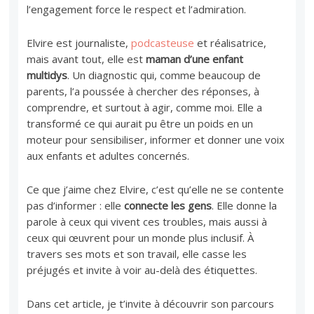
l’engagement force le respect et l’admiration.
Elvire est journaliste,
podcasteuse
et réalisatrice,
mais avant tout, elle est
maman d’une enfant
multidys
. Un diagnostic qui, comme beaucoup de
parents, l’a poussée à chercher des réponses, à
comprendre, et surtout à agir, comme moi. Elle a
transformé ce qui aurait pu être un poids en un
moteur pour sensibiliser, informer et donner une voix
aux enfants et adultes concernés.
Ce que j’aime chez Elvire, c’est qu’elle ne se contente
pas d’informer : elle
connecte les gens
. Elle donne la
parole à ceux qui vivent ces troubles, mais aussi à
ceux qui œuvrent pour un monde plus inclusif. À
travers ses mots et son travail, elle casse les
préjugés et invite à voir au-delà des étiquettes.
Dans cet article, je t’invite à découvrir son parcours