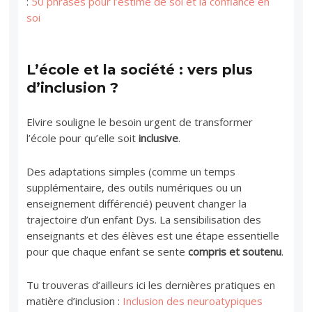
:
50 phrases pour l’estime de soi et la confiance en
soi
L’école et la société : vers plus
d’inclusion ?
Elvire souligne le besoin urgent de transformer
l’école pour qu’elle soit
inclusive
.
Des adaptations simples (comme un temps
supplémentaire, des outils numériques ou un
enseignement différencié) peuvent changer la
trajectoire d’un enfant Dys. La sensibilisation des
enseignants et des élèves est une étape essentielle
pour que chaque enfant se sente
compris et soutenu
.
Tu trouveras d’ailleurs ici les dernières pratiques en
matière d’inclusion :
Inclusion des neuroatypiques