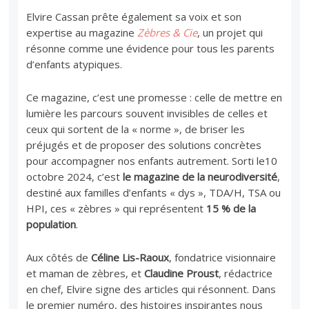
Elvire Cassan prête également sa voix et son
expertise au magazine
Zèbres & Cie
, un projet qui
résonne comme une évidence pour tous les parents
d’enfants atypiques.
Ce magazine, c’est une promesse : celle de mettre en
lumière les parcours souvent invisibles de celles et
ceux qui sortent de la « norme », de briser les
préjugés et de proposer des solutions concrètes
pour accompagner nos enfants autrement. Sorti le
10
octobre 2024, c’est
le magazine de la neurodiversité
,
destiné aux familles d’enfants « dys », TDA/H, TSA ou
HPI, ces « zèbres » qui représentent
15 % de la
population
.
Aux côtés de
Céline Lis-Raoux
, fondatrice visionnaire
et maman de zèbres, et
Claudine Proust
, rédactrice
en chef, Elvire signe des articles qui résonnent. Dans
le premier numéro, des histoires inspirantes nous