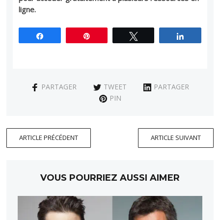
ligne.
Partagez
Épingle
Tweetez
Partagez
PARTAGER
TWEET
PARTAGER
PIN
ARTICLE PRÉCÉDENT
ARTICLE SUIVANT
VOUS POURRIEZ AUSSI AIMER