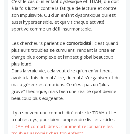
C’est le cas d’un enfant dyslexique et TDAH, qui doit
à la fois lutter contre la fatigue de lecture et contre
son impulsivité. Ou d’un enfant dyspraxique qui est
aussi hypersensible, et qui vit chaque activité
sportive comme un défi insurmontable.
Les chercheurs parlent de
comorbidité
: c’est quand
plusieurs troubles se cumulent, rendant la prise en
charge plus complexe et l’impact global beaucoup
plus lourd.
Dans la vraie vie, cela veut dire qu’un enfant peut
avoir à la fois du mal à lire, du mal à s’organiser et du
mal à gérer ses émotions. Ce n’est pas un “plus
grave” théorique, mais bien une réalité quotidienne
beaucoup plus exigeante.
Il y a souvent une comorbidité entre le TDAH et les
troubles dys, pour bien comprendre lis cet article :
TDAH et comorbidités : comment reconnaître les
troubles associés chez ton enfant?