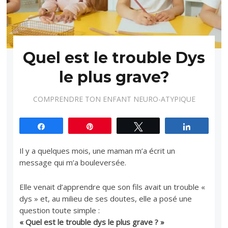
Quel est le trouble Dys
le plus grave?
COMPRENDRE TON ENFANT NEURO-ATYPIQUE
Partagez
Épingle
Tweetez
Partagez
Il y a quelques mois, une maman m’a écrit un
message qui m’a bouleversée.
Elle venait d’apprendre que son fils avait un trouble «
dys » et, au milieu de ses doutes, elle a posé une
question toute simple :
« Quel est le trouble dys le plus grave ? »