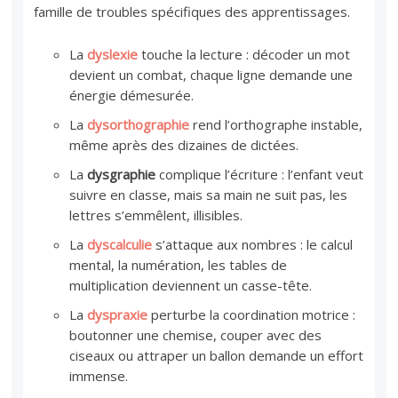
famille de troubles spécifiques des apprentissages.
La
dyslexie
touche la lecture : décoder un mot
devient un combat, chaque ligne demande une
énergie démesurée.
La
dysorthographie
rend l’orthographe instable,
même après des dizaines de dictées.
La
dysgraphie
complique l’écriture : l’enfant veut
suivre en classe, mais sa main ne suit pas, les
lettres s’emmêlent, illisibles.
La
dyscalculie
s’attaque aux nombres : le calcul
mental, la numération, les tables de
multiplication deviennent un casse-tête.
La
dyspraxie
perturbe la coordination motrice :
boutonner une chemise, couper avec des
ciseaux ou attraper un ballon demande un effort
immense.