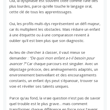
Oui, la dysphasie est souvent citée comme l’une des
plus lourdes, parce qu’elle touche le langage oral,
cette clé de tous les apprentissages.
Oui, les profils multi-dys représentent un défi majeur,
car ils multiplient les obstacles. Mais réduire un enfant
à une étiquette ou à une comparaison revient à
oublier qu’il est bien plus que son diagnostic.
Au lieu de chercher à classer, il vaut mieux se
demander :
“De quoi mon enfant a-t-il besoin pour
avancer ?”
Car chaque parcours est singulier. Avec un
dépistage précoce, des aménagements adaptés, un
environnement bienveillant et des encouragements
constants, un enfant dys peut s’épanouir, trouver sa
voie et révéler ses talents uniques.
Parce qu’au fond, la vraie question n’est pas de savoir
quel trouble est le plus grave… mais comment
transformer chaque différence en force pour l’avenir.